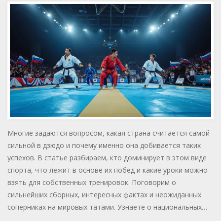
Многие задаются вопросом, какая страна считается самой
сильной в дзюдо и почему именно она добивается таких
успехов. В статье разбираем, кто доминирует в этом виде
спорта, что лежит в основе их побед и какие уроки можно
взять для собственных тренировок. Поговорим о
сильнейших сборных, интересных фактах и неожиданных
соперниках на мировых татами. Узнаете о национальных
традициях, подходах к подготовке и о том, как эти секреты