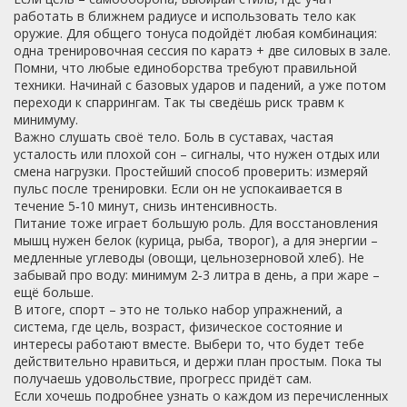
работать в ближнем радиусе и использовать тело как
оружие. Для общего тонуса подойдёт любая комбинация:
одна тренировочная сессия по каратэ + две силовых в зале.
Помни, что любые единоборства требуют правильной
техники. Начинай с базовых ударов и падений, а уже потом
переходи к спаррингам. Так ты сведёшь риск травм к
минимуму.
Важно слушать своё тело. Боль в суставах, частая
усталость или плохой сон – сигналы, что нужен отдых или
смена нагрузки. Простейший способ проверить: измеряй
пульс после тренировки. Если он не успокаивается в
течение 5‑10 минут, снизь интенсивность.
Питание тоже играет большую роль. Для восстановления
мышц нужен белок (курица, рыба, творог), а для энергии –
медленные углеводы (овощи, цельнозерновой хлеб). Не
забывай про воду: минимум 2‑3 литра в день, а при жаре –
ещё больше.
В итоге, спорт – это не только набор упражнений, а
система, где цель, возраст, физическое состояние и
интересы работают вместе. Выбери то, что будет тебе
действительно нравиться, и держи план простым. Пока ты
получаешь удовольствие, прогресс придёт сам.
Если хочешь подробнее узнать о каждом из перечисленных