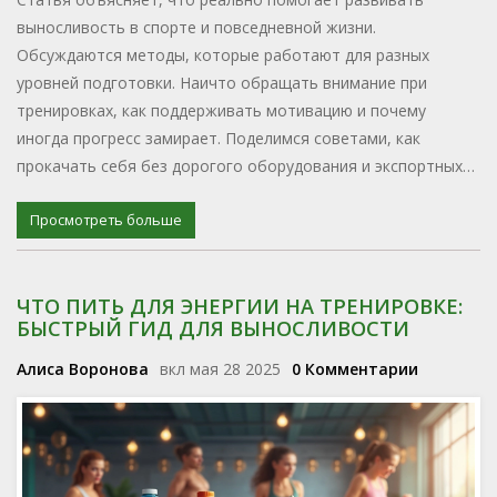
выносливость в спорте и повседневной жизни.
Обсуждаются методы, которые работают для разных
уровней подготовки. Наичто обращать внимание при
тренировках, как поддерживать мотивацию и почему
иногда прогресс замирает. Поделимся советами, как
прокачать себя без дорогого оборудования и экспортных
протеинов. Узнаете, какие упражнения дают максимум
пользы.
Просмотреть больше
ЧТО ПИТЬ ДЛЯ ЭНЕРГИИ НА ТРЕНИРОВКЕ:
БЫСТРЫЙ ГИД ДЛЯ ВЫНОСЛИВОСТИ
Алиса Воронова
вкл мая 28 2025
0 Комментарии