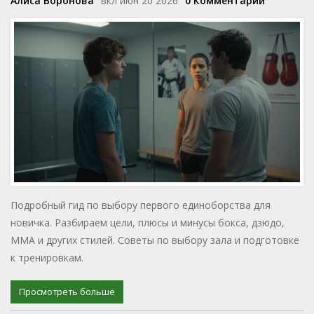
Алиса Воронова
вкл июн 20 2026
0 Комментарии
Подробный гид по выбору первого единоборства для
новичка. Разбираем цели, плюсы и минусы бокса, дзюдо,
ММА и других стилей. Советы по выбору зала и подготовке
к тренировкам.
Просмотреть больше