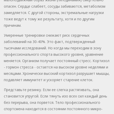
опасен. Сердце слабеет, сосуды забиваются, метаболизм
замедляется. С другой стороны, экстремальные нагрузки
тоже ведут к тому же результату, хотя и по другим
причинам.
Умеренные тренировки снижают риск сердечных
заболеваний на 30-40%. Это факт, подтвержденный
тысячами исследований. Но когда мы переходим в зону
профессионального спорта высокого уровня, уравнение
меняется. Организм получает постоянный стресс. Кортизол
- гормон стресса - остается на высоком уровне неделями и
месяцами. Хронически высокий кортизол разрушает мышцы,
подавляет иммунитет и ускоряет старение клеток.
Представьте резинку. Если ее слегка растягивать, она
становится упругой. Если тянуть изо всех сил каждый день
без перерыва, она порвется. Тело профессионального
спортсмена находится в состоянии постоянного микро-