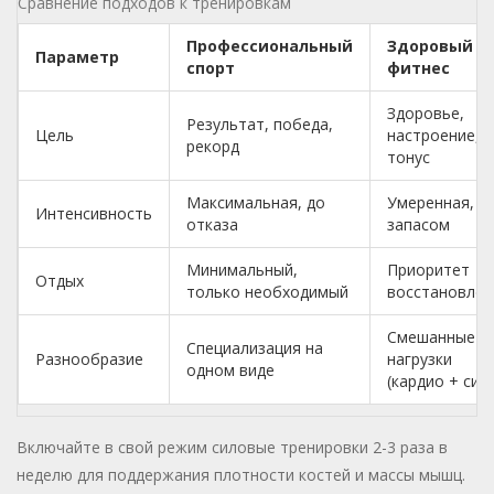
Сравнение подходов к тренировкам
Профессиональный
Здоровый
Параметр
спорт
фитнес
Здоровье,
Результат, победа,
Цель
настроение,
рекорд
тонус
Максимальная, до
Умеренная, с
Интенсивность
отказа
запасом
Минимальный,
Приоритет
Отдых
только необходимый
восстановлен
Смешанные
Специализация на
Разнообразие
нагрузки
одном виде
(кардио + сил
Включайте в свой режим силовые тренировки 2-3 раза в
неделю для поддержания плотности костей и массы мышц.