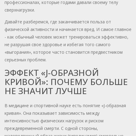
профессионалах, которые годами давали своему телу
сверхнагрузки.
Давайте разберемся, где заканчивается польза от
физической активности и начинается вред. И самое главное
- как обычный человек может тренироваться эффективно,
не разрушая свое здоровье и избегая того самого
«выгорания», которое часто становится предвестником
серьезных проблем.
ЭФФЕКТ «J-ОБРАЗНОЙ
КРИВОЙ»: ПОЧЕМУ БОЛЬШЕ
НЕ ЗНАЧИТ ЛУЧШЕ
В медицине и спортивной науке есть понятие «J-образная
кривая». Она показывает зависимость между
интенсивностью физических нагрузок и риском
преждевременной смерти. С одной стороны,
малоподвижный образ жизни (гиподинамия) смертельно