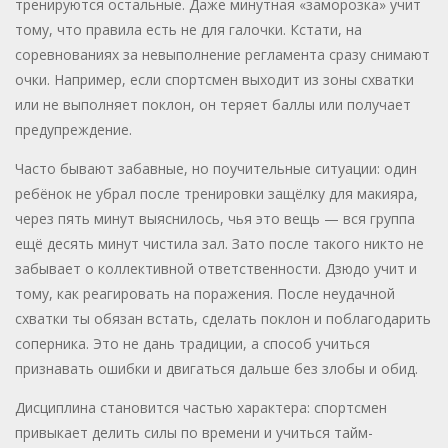
тренируются остальные. Даже минутная «заморозка» учит
тому, что правила есть не для галочки. Кстати, на
соревнованиях за невыполнение регламента сразу снимают
очки. Например, если спортсмен выходит из зоны схватки
или не выполняет поклон, он теряет баллы или получает
предупреждение.
Часто бывают забавные, но поучительные ситуации: один
ребёнок не убрал после тренировки защёлку для макияра,
через пять минут выяснилось, чья это вещь — вся группа
ещё десять минут чистила зал. Зато после такого никто не
забывает о коллективной ответственности. Дзюдо учит и
тому, как реагировать на поражения. После неудачной
схватки ты обязан встать, сделать поклон и поблагодарить
соперника. Это не дань традиции, а способ учиться
признавать ошибки и двигаться дальше без злобы и обид.
Дисциплина становится частью характера: спортсмен
привыкает делить силы по времени и учиться тайм-