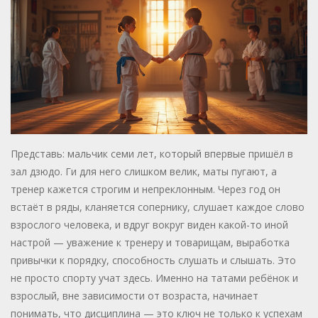
Представь: мальчик семи лет, который впервые пришёл в
зал дзюдо. Ги для него слишком велик, маты пугают, а
тренер кажется строгим и непреклонным. Через год он
встаёт в ряды, кланяется сопернику, слушает каждое слово
взрослого человека, и вдруг вокруг виден какой-то иной
настрой — уважение к тренеру и товарищам, выработка
привычки к порядку, способность слушать и слышать. Это
не просто спорту учат здесь. Именно на татами ребёнок и
взрослый, вне зависимости от возраста, начинает
понимать, что дисциплина — это ключ не только к успехам