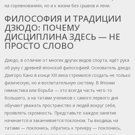
на соревнованиях, но и к жизни без срывов и лени.
ФИЛОСОФИЯ И ТРАДИЦИИ
ДЗЮДО: ПОЧЕМУ
ДИСЦИПЛИНА ЗДЕСЬ — НЕ
ПРОСТО СЛОВО
Дзюдо, в отличие от многих других видов спорта, идёт рука
об руку с древней японской философией. Основатель дзюдо
Дзигоро Кано в конце XIX века стремился создать не только
физическую, но и воспитательную систему. В Японии
гимнастика или борьба — это всегда часть чего-то
большего, а на татами учеников с самого первого дня
обучают уважать пространство и людей вокруг себя,
проявлять скромность. Представьте: каждое занятие
начинается и заканчивается поклоном. Ты входишь на
татами — поклонись, обратись к тренеру — поклонись,