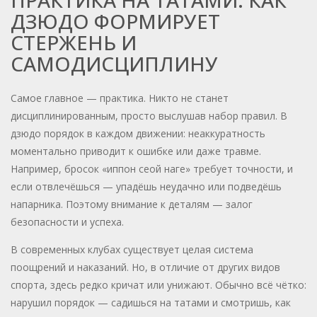
ПРАКТИКА НА ТАТАМИ: КАК
ДЗЮДО ФОРМИРУЕТ
СТЕРЖЕНЬ И
САМОДИСЦИПЛИНУ
Самое главное — практика. Никто не станет
дисциплинированным, просто выслушав набор правил. В
дзюдо порядок в каждом движении: неаккуратность
моментально приводит к ошибке или даже травме.
Например, бросок «иппон сеой наге» требует точности, и
если отвлечёшься — упадёшь неудачно или подведёшь
напарника. Поэтому внимание к деталям — залог
безопасности и успеха.
В современных клубах существует целая система
поощрений и наказаний. Но, в отличие от других видов
спорта, здесь редко кричат или унижают. Обычно всё чётко:
нарушил порядок — садишься на татами и смотришь, как