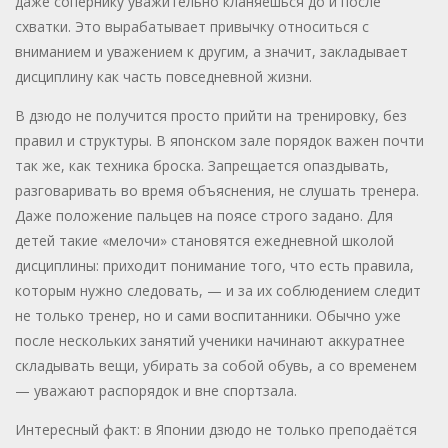
даже сопернику уважительно кланяешься до и после
схватки. Это вырабатывает привычку относиться с
вниманием и уважением к другим, а значит, закладывает
дисциплину как часть повседневной жизни.
В дзюдо не получится просто прийти на тренировку, без
правил и структуры. В японском зале порядок важен почти
так же, как техника броска. Запрещается опаздывать,
разговаривать во время объяснения, не слушать тренера.
Даже положение пальцев на поясе строго задано. Для
детей такие «мелочи» становятся ежедневной школой
дисциплины: приходит понимание того, что есть правила,
которым нужно следовать, — и за их соблюдением следит
не только тренер, но и сами воспитанники. Обычно уже
после нескольких занятий ученики начинают аккуратнее
складывать вещи, убирать за собой обувь, а со временем
— уважают распорядок и вне спортзала.
Интересный факт: в Японии дзюдо не только преподаётся