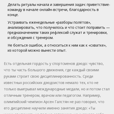
Делать ритуалы начала и завершения задач: приветствие-
команду в начале онлайн-встречи, благодарность в
конце.
Устраивать еженедельные «разборы полётов»,
анализировать, что получилось и что стоит поправить —
предназначением таких рефлексий служат и тренировки,
и обсуждения с тренером.
Не бояться ошибок, а относиться к ним как к «схватке»,
из которой можно вынести опыт.
Есть отдельная гордость у спортсменов дзюдо: чувство,
что ты часть большого движения, где каждый своими
руками строит свою дисциплинированность. Среди
известных российских дзюдоистов немало тех, кто не
только выигрывал международные медали, но и потом стал
отличным тренером, врачом или педагогом. Например,
олимпийский чемпион Арсен Галстян не раз говорил, что
его дисциплине научили именно занятия дзюдо: «Ты