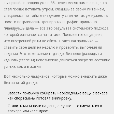
ты пришёл в секцию уже в 35, через месяц замечаешь, что
стал проще вставать утром, следишь за своим питанием,
специалист по тайм-менеджменту стал не так уж нужен: ты
просто встраиваешь тренировки в график, привычно
планируешь дела — всё это результат системного подхода,
который развивается на татами. Появляется ощущение,
что внутренний ритм не сбить. Полезная привычка —
ставить себе цели на неделю и проверять, выполнил ли
задания. Это тоже элемент дзюдо: без «кю» (разряды) и
«данов» (степени) невозможно двигаться вверх по лестнице
успеха, как и в жизни.
Вот несколько лайфхаков, которые можно внедрить даже
без занятий дзюдо:
Завести привычку собирать необходимые вещи с вечера,
как спортсмены готовят экипировку.
Ставить мини-цели на день, а лучше — отмечать их в
трекере или календаре.