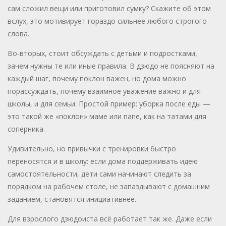
сам сложил вещи или приготовил сумку? Скажите об этом
вслух, это мотивирует гораздо сильнее любого строгого
слова.
Во-вторых, стоит обсуждать с детьми и подростками,
зачем нужны те или иные правила. В дзюдо не поясняют на
каждый шаг, почему поклон важен, но дома можно
порассуждать, почему взаимное уважение важно и для
школы, и для семьи. Простой пример: уборка после еды —
это такой же «поклон» маме или папе, как на татами для
соперника.
Удивительно, но привычки с тренировки быстро
переносятся и в школу: если дома поддерживать идею
самостоятельности, дети сами начинают следить за
порядком на рабочем столе, не запаздывают с домашним
заданием, становятся инициативнее.
Для взрослого дзюдоиста всё работает так же. Даже если