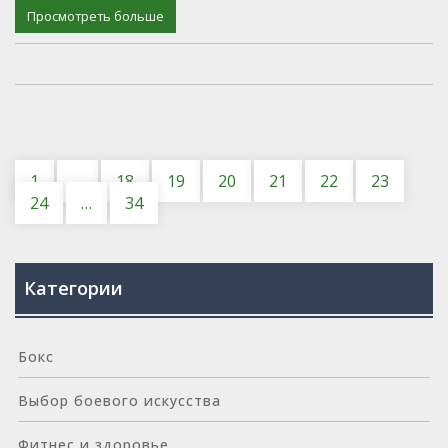
Просмотреть больше
1
…
18
19
20
21
22
23
24
…
34
Категории
Бокс
Выбор боевого искусства
Фитнес и здоровье