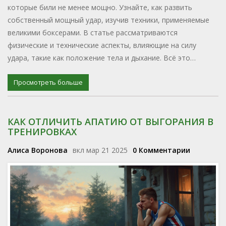
которые били не менее мощно. Узнайте, как развить
собственный мощный удар, изучив техники, применяемые
великими боксерами. В статье рассматриваются
физические и технические аспекты, влияющие на силу
удара, такие как положение тела и дыхание. Всё это
поможет вам улучшить свои навыки и достичь ещё более
впечатляющих результатов.
Просмотреть больше
КАК ОТЛИЧИТЬ АПАТИЮ ОТ ВЫГОРАНИЯ В
ТРЕНИРОВКАХ
Алиса Воронова
вкл мар 21 2025
0 Комментарии