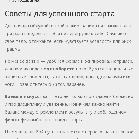
Советы для успешного старта
Для начала обдумайте свой режим: заниматься можно два-
три раза в неделю, чтобы не перегрузить себя. Слушайте
своё тело, отдыхайте, если чувствуете усталость или риск
травмы.
Не менее важно — удобная форма и экипировка. Например,
для прочих видов
единоборств
потребуются специальные
защитные элементы, такие как шлем, накладки на руки или
ноги. Позаботьтесь об этом заранее.
Боевые искусства
— это не только про удары и блоки, но
и про дисциплину и уважение. Новичкам важно найти
баланс между стремлением к результату и соблюдением
философии выбранного вида спорта.
И помните: любой путь начинается с первого шага, главное