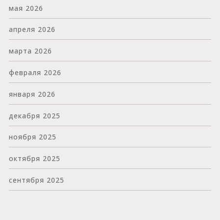
мая 2026
апреля 2026
марта 2026
февраля 2026
января 2026
декабря 2025
ноября 2025
октября 2025
сентября 2025