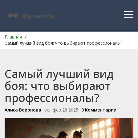
Главная
Самый лучший вид боя: что выбирают профессионалы?
Самый лучший вид
боя: что выбирают
профессионалы?
Алиса Воронова
вкл фев 28 2025
0 Комментарии