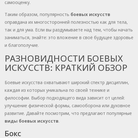
самооценку.
Таким образом, популярность
боевых искусств
оправдана их многосторонней полезностью как для тела,
так и для ума. Если вы раздумываете над тем, чтобы начать
заниматься, знайте: это вложение в своё будущее здоровье
и благополучие.
РАЗНОВИДНОСТИ БОЕВЫХ
ИСКУССТВ: КРАТКИЙ ОБЗОР
Боевые искусства охватывают широкий спектр дисциплин,
каждая из которых уникальна по своей технике и
философии. Выбор подходящего вида зависит от целей:
улучшение физической формы, самооборона или духовное
развитие. Давайте посмотрим, что предлагают популярные
виды боевых искусств
.
Бокс