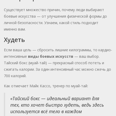
Существует множество причин, почему люди выбирают
боевые искусства — от улучшения физической формы до
личной безопасности. Узнаем, какой стиль подходит
именно вам.
Худеть
Если ваша цель — сбросить лишние килограммы, то кардио-
интенсивные
виды боевых искусств
— ваш выбор.
Тайский бокс (муай-тай) — прекрасный способ потеть и
сжигать калории. За один интенсивный час можно сжечь до
700 калорий.
Как отмечает Майк Кассо, тренер по муай-тай:
«Тайский бокс — идеальный вариант для
тех, кто хочет быстро худеть, ведь здесь
используется всё тело в каждом