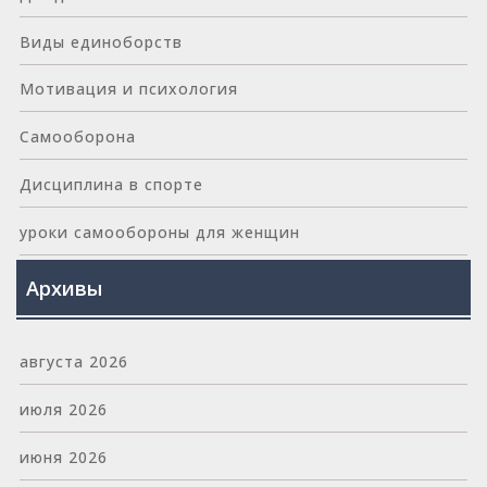
Виды единоборств
Мотивация и психология
Самооборона
Дисциплина в спорте
уроки самообороны для женщин
Архивы
августа 2026
июля 2026
июня 2026