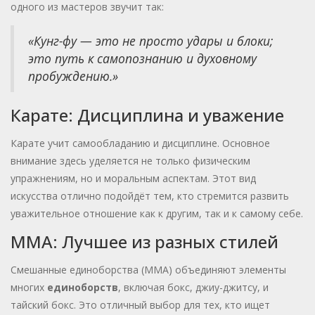
одного из мастеров звучит так:
«Кунг-фу — это не просто удары и блоки;
это путь к самопознанию и духовному
пробуждению.»
Карате: Дисциплина и уважение
Карате учит самообладанию и дисциплине. Основное
внимание здесь уделяется не только физическим
упражнениям, но и моральным аспектам. Этот вид
искусства отлично подойдёт тем, кто стремится развить
уважительное отношение как к другим, так и к самому себе.
ММА: Лучшее из разных стилей
Смешанные единоборства (ММА) объединяют элементы
многих
единоборств
, включая бокс, джиу-джитсу, и
тайский бокс. Это отличный выбор для тех, кто ищет