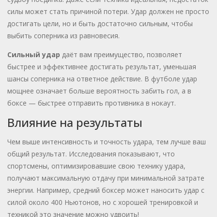
силы может стать причиной потери. Удар должен не просто
достигать цели, но и быть достаточно сильным, чтобы
выбить соперника из равновесия.
Сильный удар
даёт вам преимущество, позволяет
быстрее и эффективнее достигать результат, уменьшая
шансы соперника на ответное действие. В футболе удар
мощнее означает больше вероятность забить гол, а в
боксе — быстрее отправить противника в нокаут.
Влияние на результаты
Чем выше интенсивность и точность удара, тем лучше ваш
общий результат. Исследования показывают, что
спортсмены, оптимизировавшие свою технику удара,
получают максимальную отдачу при минимальной затрате
энергии. Например, средний боксер может наносить удар с
силой около 400 Ньютонов, но с хорошей тренировкой и
техникой это значение можно удвоить!