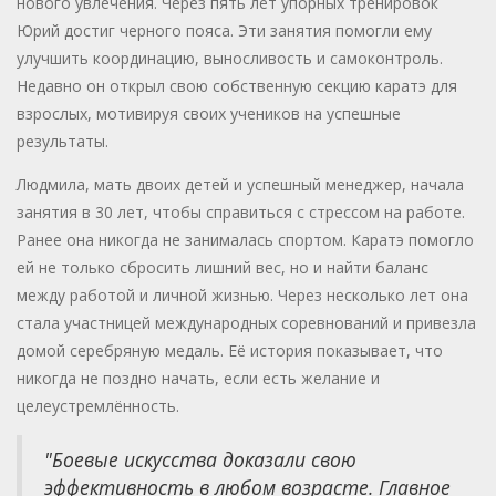
нового увлечения. Через пять лет упорных тренировок
Юрий достиг черного пояса. Эти занятия помогли ему
улучшить координацию, выносливость и самоконтроль.
Недавно он открыл свою собственную секцию каратэ для
взрослых, мотивируя своих учеников на успешные
результаты.
Людмила, мать двоих детей и успешный менеджер, начала
занятия в 30 лет, чтобы справиться с стрессом на работе.
Ранее она никогда не занималась спортом. Каратэ помогло
ей не только сбросить лишний вес, но и найти баланс
между работой и личной жизнью. Через несколько лет она
стала участницей международных соревнований и привезла
домой серебряную медаль. Её история показывает, что
никогда не поздно начать, если есть желание и
целеустремлённость.
"Боевые искусства доказали свою
эффективность в любом возрасте. Главное