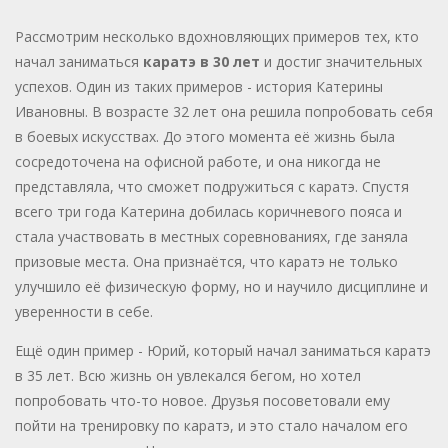
Рассмотрим несколько вдохновляющих примеров тех, кто
начал заниматься
каратэ в 30 лет
и достиг значительных
успехов. Один из таких примеров - история Катерины
Ивановны. В возрасте 32 лет она решила попробовать себя
в боевых искусствах. До этого момента её жизнь была
сосредоточена на офисной работе, и она никогда не
представляла, что сможет подружиться с каратэ. Спустя
всего три года Катерина добилась коричневого пояса и
стала участвовать в местных соревнованиях, где заняла
призовые места. Она признаётся, что каратэ не только
улучшило её физическую форму, но и научило дисциплине и
уверенности в себе.
Ещё один пример - Юрий, который начал заниматься каратэ
в 35 лет. Всю жизнь он увлекался бегом, но хотел
попробовать что-то новое. Друзья посоветовали ему
пойти на тренировку по каратэ, и это стало началом его