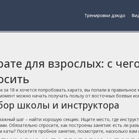
Тренировки дзюдо
Вид
рате для взрослых: с чего
осить
м за 18 и хочется попробовать каратэ, вы попали в правильное 
момент можно начать получать пользу от восточных боевых иск
ор школы и инструктора
ажный шаг – найти хорошую секцию. Ищите место, где инструк
ми. Обязательно спросите, как построены занятия: есть ли ра
и каты? Посетите пробное занятие, посмотрите, насколько вам 