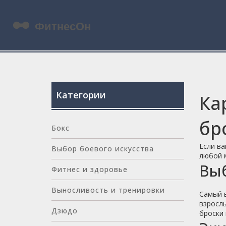
Категории
Ка
бр
Бокс
Если ва
Выбор боевого искусства
любой 
Выб
Фитнес и здоровье
Выносливость и тренировки
Самый в
взрослы
Дзюдо
броски 