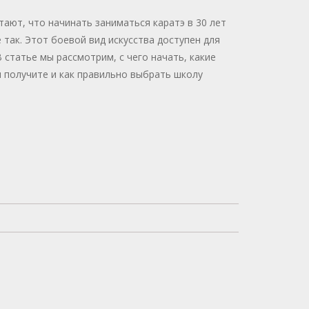
ают, что начинать заниматься каратэ в 30 лет
е так. Этот боевой вид искусства доступен для
В статье мы рассмотрим, с чего начать, какие
 получите и как правильно выбрать школу