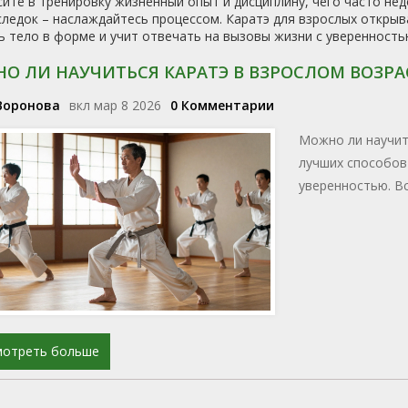
ите в тренировку жизненный опыт и дисциплину, чего часто нед
ледок – наслаждайтесь процессом. Каратэ для взрослых откры
 тело в форме и учит отвечать на вызовы жизни с уверенность
О ЛИ НАУЧИТЬСЯ КАРАТЭ В ВЗРОСЛОМ ВОЗРА
Воронова
вкл мар 8 2026
0 Комментарии
Можно ли научить
лучших способов
уверенностью. Вс
мотреть больше