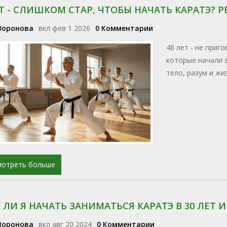
ЕТ - СЛИШКОМ СТАР, ЧТОБЫ НАЧАТЬ КАРАТЭ?
Воронова
вкл фев 1 2026
0 Комментарии
48 лет - не приг
которые начали з
тело, разум и жи
мотреть больше
 ЛИ Я НАЧАТЬ ЗАНИМАТЬСЯ КАРАТЭ В 30 ЛЕТ 
Воронова
вкл авг 20 2024
0 Комментарии