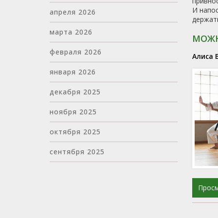
привнос
И напос
апреля 2026
держать
марта 2026
МОЖН
февраля 2026
Алиса 
января 2026
декабря 2025
ноября 2025
октября 2025
сентября 2025
Прос