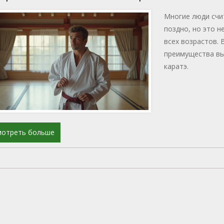
Многие люди счит
поздно, но это н
всех возрастов. 
преимущества вы
каратэ.
мотреть больше