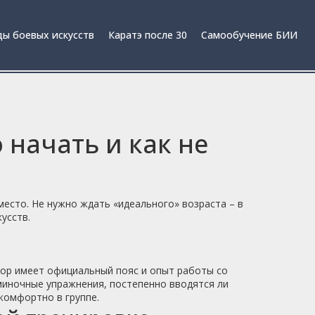
ы боевых искусств
Каратэ после 30
Самообучение БИИ
 начать и как не
место. Не нужно ждать «идеального» возраста – в
усств.
тор имеет официальный пояс и опыт работы со
зминочные упражнения, постепенно вводятся ли
комфортно в группе.