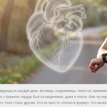
ируешься каждый день. Бегаешь, поднимаешь тяжести, занимаеш
ь странное: сердце бьется медленнее, даже в покое. Или ты пе
то тело стало другим. Это не просто «попал в форму». Это мож