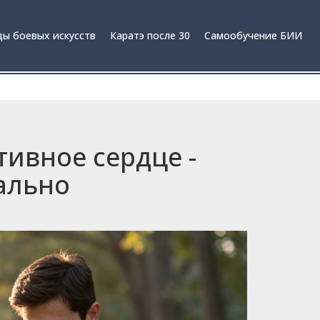
ы боевых искусств
Каратэ после 30
Самообучение БИИ
тивное сердце -
ально