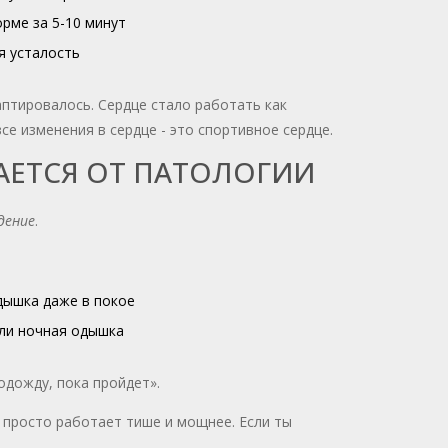
рме за 5-10 минут
я усталость
даптировалось. Сердце стало работать как
се изменения в сердце - это спортивное сердце.
АЕТСЯ ОТ ПАТОЛОГИИ
дение
.
ышка даже в покое
или ночная одышка
подожду, пока пройдет».
о просто работает тише и мощнее. Если ты
.