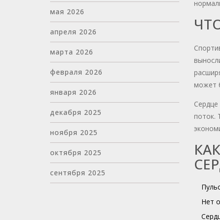
нормал
мая 2026
ЧТО
апреля 2026
Спортив
марта 2026
выносли
февраля 2026
расширя
может б
января 2026
Сердце 
декабря 2025
поток. 
экономи
ноября 2025
КАК
октября 2025
СЕ
сентября 2025
Пульс
Нет о
Сердц