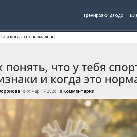
Тренировки дзюдо
Вид
аки и когда это нормально
к понять, что у тебя спор
изнаки и когда это норм
Воронова
вкл мар 17 2026
0 Комментарии