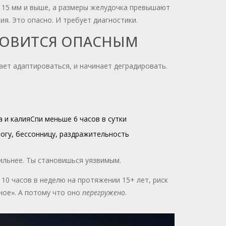
ки 15 мм и выше, а размеры желудочка превышают
я. Это опасно. И требует диагностики.
НОВИТСЯ ОПАСНЫМ
ает адаптироваться, и начинает деградировать.
 и калия
Спи меньше 6 часов в сутки
гу, бессонницу, раздражительность
сильнее. Ты становишься уязвимым.
10 часов в неделю на протяжении 15+ лет, риск
ное». А потому что оно
перегружено
.