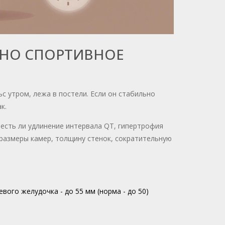
ЕННО СПОРТИВНОЕ
с утром, лежа в постели. Если он стабильно
к.
 есть ли удлинение интервала QT, гипертрофия
размеры камер, толщину стенок, сократительную
евого желудочка - до 55 мм (норма - до 50)