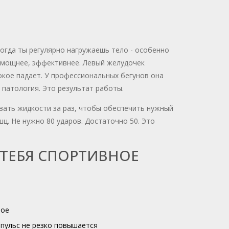
Когда ты регулярно нагружаешь тело - особенно
, мощнее, эффективнее. Левый желудочек
окое падает. У профессиональных бегунов она
е патология. Это результат работы.
ивать жидкости за раз, чтобы обеспечить нужный
шц. Не нужно 80 ударов. Достаточно 50. Это
 ТЕБЯ СПОРТИВНОЕ
ное
 пульс не резко повышается