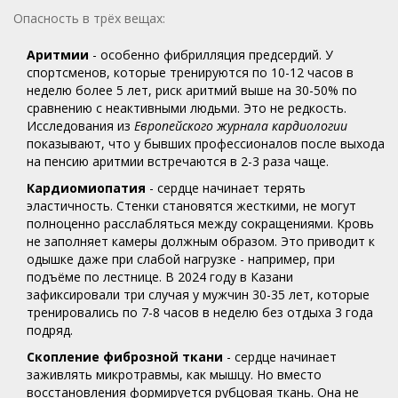
Опасность в трёх вещах:
Аритмии
- особенно фибрилляция предсердий. У
спортсменов, которые тренируются по 10-12 часов в
неделю более 5 лет, риск аритмий выше на 30-50% по
сравнению с неактивными людьми. Это не редкость.
Исследования из
Европейского журнала кардиологии
показывают, что у бывших профессионалов после выхода
на пенсию аритмии встречаются в 2-3 раза чаще.
Кардиомиопатия
- сердце начинает терять
эластичность. Стенки становятся жесткими, не могут
полноценно расслабляться между сокращениями. Кровь
не заполняет камеры должным образом. Это приводит к
одышке даже при слабой нагрузке - например, при
подъёме по лестнице. В 2024 году в Казани
зафиксировали три случая у мужчин 30-35 лет, которые
тренировались по 7-8 часов в неделю без отдыха 3 года
подряд.
Скопление фиброзной ткани
- сердце начинает
заживлять микротравмы, как мышцу. Но вместо
восстановления формируется рубцовая ткань. Она не