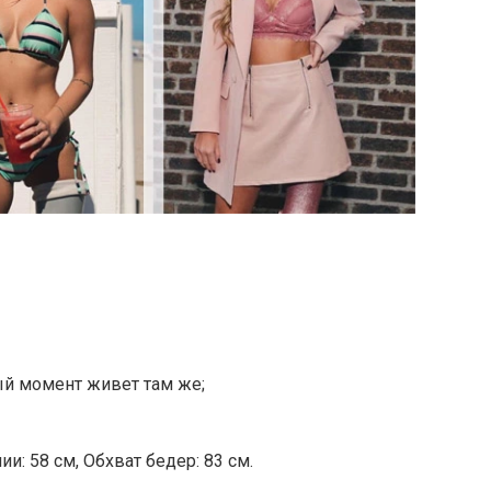
ый момент живет там же;
ии: 58 см, Обхват бедер: 83 см.