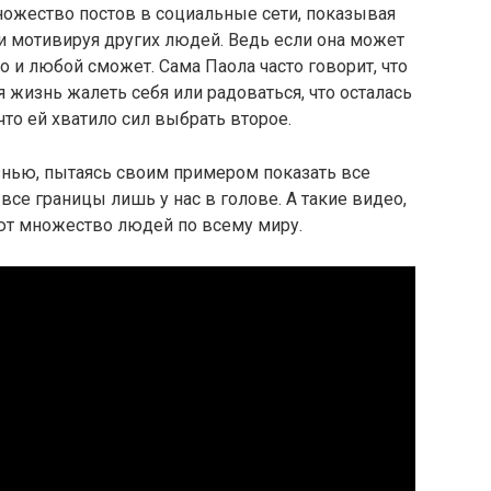
ножество постов в социальные сети, показывая
и мотивируя других людей. Ведь если она может
то и любой сможет. Сама Паола часто говорит, что
 жизнь жалеть себя или радоваться, что осталась
что ей хватило сил выбрать второе.
нью, пытаясь своим примером показать все
все границы лишь у нас в голове. А такие видео,
ют множество людей по всему миру.