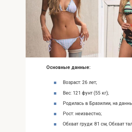
Основные данные:
Возраст: 26 лет;
Вес: 121 фунт (55 кг);
Родилась в Бразилии, на данн
Рост: неизвестно;
Обхват груди: 81 см, Обхват тал