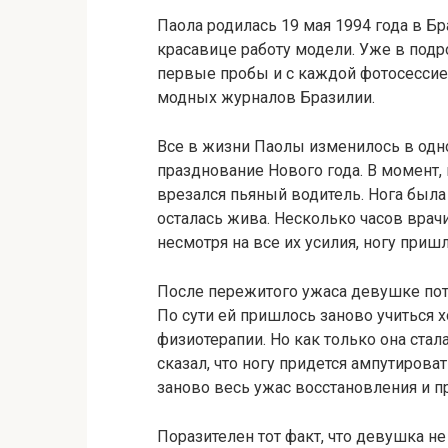
Паола родилась 19 мая 1994 года в Б
красавице работу модели. Уже в подр
первые пробы и с каждой фотосессие
модных журналов Бразилии.
Все в жизни Паолы изменилось в одно
празднование Нового года. В момент,
врезался пьяный водитель. Нога была
осталась жива. Несколько часов врачи 
несмотря на все их усилия, ногу приш
После пережитого ужаса девушке пот
По сути ей пришлось заново учиться х
физиотерапии. Но как только она стала
сказал, что ногу придется ампутиров
заново весь ужас восстановления и п
Поразителен тот факт, что девушка не