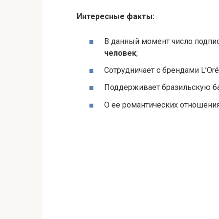
Интересные факты:
В данный момент число подпис
человек
;
Сотрудничает с брендами L’Oréa
Поддерживает бразильскую б
О её романтических отношени