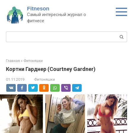
Перейти
Fitneson
к
Самый интересный журнал о
контенту
фитнесе
Поиск:
Главная
»
Фитоняшки
Кортни Гарднер (Courtney Gardner)
01.11.2019
Фитоняшки