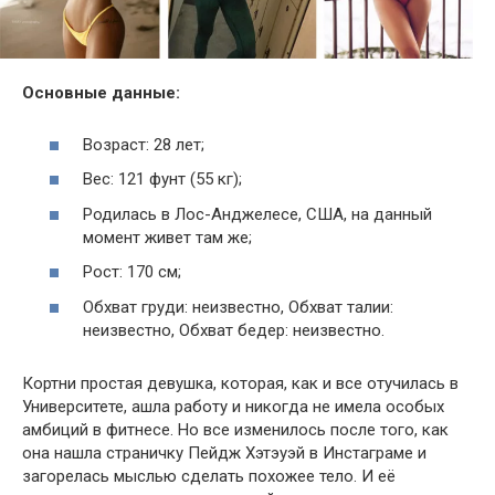
Основные данные:
Возраст: 28 лет;
Вес: 121 фунт (55 кг);
Родилась в Лос-Анджелесе, США, на данный
момент живет там же;
Рост: 170 см;
Обхват груди: неизвестно, Обхват талии:
неизвестно, Обхват бедер: неизвестно.
Кортни простая девушка, которая, как и все отучилась в
Университете, ашла работу и никогда не имела особых
амбиций в фитнесе. Но все изменилось после того, как
она нашла страничку Пейдж Хэтэуэй в Инстаграме и
загорелась мыслью сделать похожее тело. И её