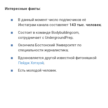
Интересные факты:
В данный момент число подписчиков её
Инстаграм канала составляет
143 тыс. человек
;
Состоит в команде Bodybuildingcom,
сотрудничает с UndergroundPrep;
Окончила Бостонский Университет по
специальности журналистика;
Вдохновляется другой известной фитоняшкой
Пейдж Хэтэуэй
;
Есть молодой человек.