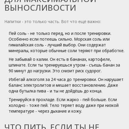
ВЫНОСЛИВОСТИ
Напитки - это только часть. Вот что ещё важно:
Пей соль - не только перед, но и после тренировки.
Особенно если потеешь сильно. Морская соль или
гималайская соль - лучший выбор. Они содержат
минералы, которые обычные соли теряют при обработке.
Не забывай о калии. Он есть в бананах, картофеле,
шпинате. Если ты тренируешься утром - съешь банан за
90 минут до нагрузки. Это снизит риск судорог.
Избегай алкоголя за 24 часа до тренировки. Он нарушает
баланс электролитов и мешает восстановлению. Даже
одна бутылка пива - и ты не дойдёшь до конца.
Тренируйся в прохладе. Если жарко - пей больше. Если
холодно - тоже пей. Тело теряет воду даже при низкой
температуре - через дыхание и кожу.
ЧТО ПИТЬ, ЕСЛИ ТЫ НЕ