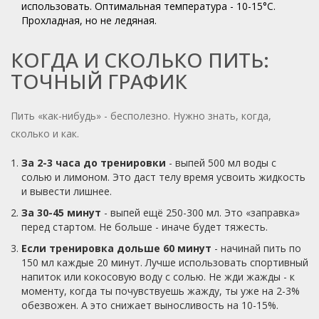
использовать. Оптимальная температура - 10-15°C.
Прохладная, но не ледяная.
КОГДА И СКОЛЬКО ПИТЬ:
ТОЧНЫЙ ГРАФИК
Пить «как-нибудь» - бесполезно. Нужно знать, когда,
сколько и как.
За 2-3 часа до тренировки
- выпей 500 мл воды с
солью и лимоном. Это даст телу время усвоить жидкость
и вывести лишнее.
За 30-45 минут
- выпей ещё 250-300 мл. Это «заправка»
перед стартом. Не больше - иначе будет тяжесть.
Если тренировка дольше 60 минут
- начинай пить по
150 мл каждые 20 минут. Лучше использовать спортивный
напиток или кокосовую воду с солью. Не жди жажды - к
моменту, когда ты почувствуешь жажду, ты уже на 2-3%
обезвожен. А это снижает выносливость на 10-15%.