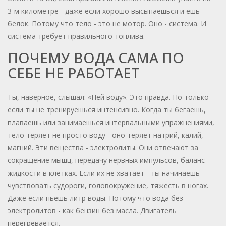
3-м километре - даже если хорошо высыпаешься и ешь
белок. Потому что тело - это не мотор. Оно - система. И
система требует правильного топлива.
ПОЧЕМУ ВОДА САМА ПО
СЕБЕ НЕ РАБОТАЕТ
Ты, наверное, слышал: «Пей воду». Это правда. Но только
если ты не тренируешься интенсивно. Когда ты бегаешь,
плаваешь или занимаешься интервальными упражнениями,
тело теряет не просто воду - оно теряет натрий, калий,
магний. Эти вещества - электролиты. Они отвечают за
сокращение мышц, передачу нервных импульсов, баланс
жидкости в клетках. Если их не хватает - ты начинаешь
чувствовать судороги, головокружение, тяжесть в ногах.
Даже если пьёшь литр воды. Потому что вода без
электролитов - как бензин без масла. Двигатель
перегревается.