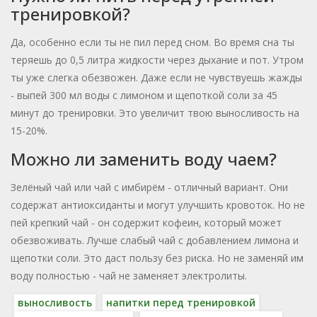
тренировкой?
Да, особенно если ты не пил перед сном. Во время сна ты
теряешь до 0,5 литра жидкости через дыхание и пот. Утром
ты уже слегка обезвожен. Даже если не чувствуешь жажды
- выпей 300 мл воды с лимоном и щепоткой соли за 45
минут до тренировки. Это увеличит твою выносливость на
15-20%.
Можно ли заменить воду чаем?
Зелёный чай или чай с имбирём - отличный вариант. Они
содержат антиоксиданты и могут улучшить кровоток. Но не
пей крепкий чай - он содержит кофеин, который может
обезвоживать. Лучше слабый чай с добавлением лимона и
щепотки соли. Это даст пользу без риска. Но не заменяй им
воду полностью - чай не заменяет электролиты.
выносливость
напитки перед тренировкой