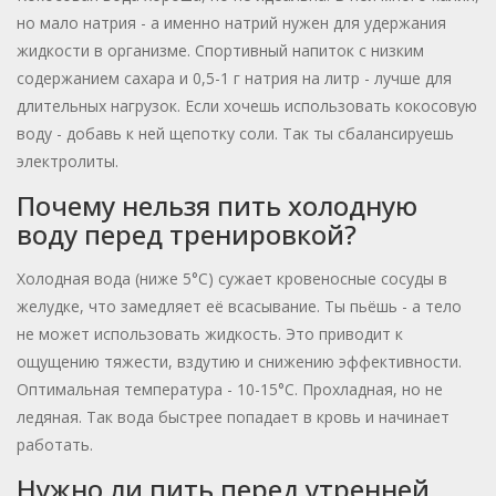
но мало натрия - а именно натрий нужен для удержания
жидкости в организме. Спортивный напиток с низким
содержанием сахара и 0,5-1 г натрия на литр - лучше для
длительных нагрузок. Если хочешь использовать кокосовую
воду - добавь к ней щепотку соли. Так ты сбалансируешь
электролиты.
Почему нельзя пить холодную
воду перед тренировкой?
Холодная вода (ниже 5°C) сужает кровеносные сосуды в
желудке, что замедляет её всасывание. Ты пьёшь - а тело
не может использовать жидкость. Это приводит к
ощущению тяжести, вздутию и снижению эффективности.
Оптимальная температура - 10-15°C. Прохладная, но не
ледяная. Так вода быстрее попадает в кровь и начинает
работать.
Нужно ли пить перед утренней