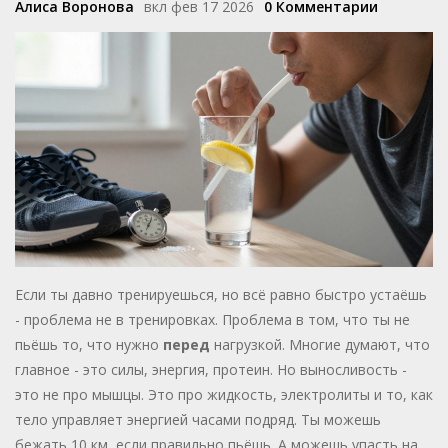
Алиса Воронова
вкл фев 17 2026
0 Комментарии
Если ты давно тренируешься, но всё равно быстро устаёшь
- проблема не в тренировках. Проблема в том, что ты не
пьёшь то, что нужно
перед
нагрузкой. Многие думают, что
главное - это силы, энергия, протеин. Но выносливость -
это не про мышцы. Это про жидкость, электролиты и то, как
тело управляет энергией часами подряд. Ты можешь
бежать 10 км, если правильно пьёшь. А можешь упасть на