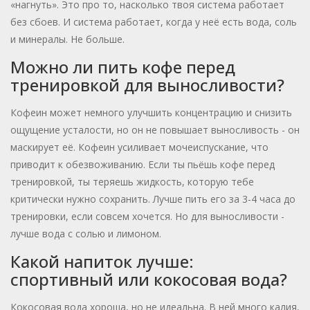
«нагнуть». Это про то, насколько твоя система работает
без сбоев. И система работает, когда у неё есть вода, соль
и минералы. Не больше.
Можно ли пить кофе перед
тренировкой для выносливости?
Кофеин может немного улучшить концентрацию и снизить
ощущение усталости, но он не повышает выносливость - он
маскирует её. Кофеин усиливает мочеиспускание, что
приводит к обезвоживанию. Если ты пьёшь кофе перед
тренировкой, ты теряешь жидкость, которую тебе
критически нужно сохранить. Лучше пить его за 3-4 часа до
тренировки, если совсем хочется. Но для выносливости -
лучше вода с солью и лимоном.
Какой напиток лучше:
спортивный или кокосовая вода?
Кокосовая вода хороша, но не идеальна. В ней много калия,