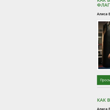
ФЛА
Алиса 
Прос
КАК 
Алиса 