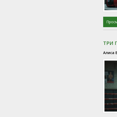
Прос
ТРИ 
Алиса 