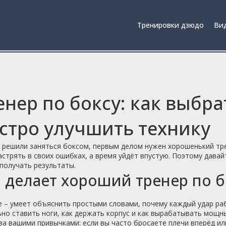
Тренировки дзюдо
Вид
енер по боксу: как выбра
стро улучшить технику
 решили заняться боксом, первым делом нужен хорошенький тре
астрять в своих ошибках, а время уйдёт впустую. Поэтому давай
получать результаты.
 делает хороший тренер по б
 – умеет объяснить простыми словами, почему каждый удар рабо
но ставить ноги, как держать корпус и как вырабатывать мощн
за вашими привычками: если вы часто бросаете плечи вперёд ил