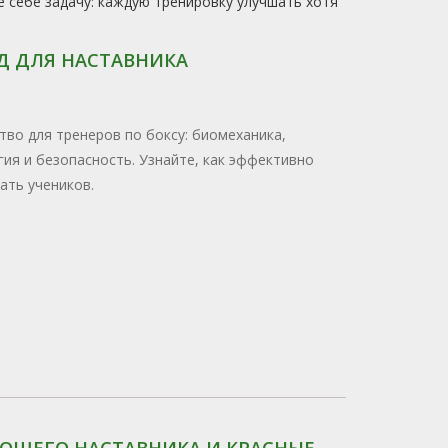
е себе задачу: каждую тренировку улучшать хотя
ИД ДЛЯ НАСТАВНИКА
тво для тренеров по боксу: биомеханика,
гия и безопасность. Узнайте, как эффективно
ать учеников.
ОРОШЕГО НАСТАВНИКА И КРАСНЫЕ