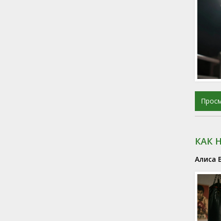
Прос
КАК 
Алиса 