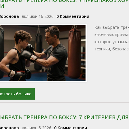
ГИ
Воронова
вкл июн 16 2026
0 Комментарии
Как выбрать трен
ключевых призна
которые указыва
техники, безопас
мотреть больше
ВЫБРАТЬ ТРЕНЕРА ПО БОКСУ: 7 КРИТЕРИЕВ Д
Воронова
вкл июн 5 2026
0 Комментарии