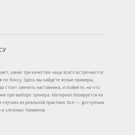
СУ
ает, какие три качества чаще всего встречаются
в по боксу. Здесь вы найдёте ясные примеры,
да стоит сменить наставника, и поймёте, на что
ие при выборе тренера. Материал базируется на
 случаях из реальной практики. Всё — доступным
ы и сложных терминов.