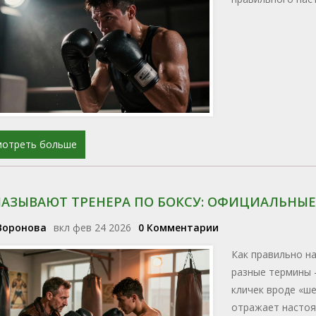
мотреть больше
НАЗЫВАЮТ ТРЕНЕРА ПО БОКСУ: ОФИЦИАЛЬНЫ
Воронова
вкл фев 24 2026
0 Комментарии
Как правильно н
разные термины 
кличек вроде «ше
отражает настоя