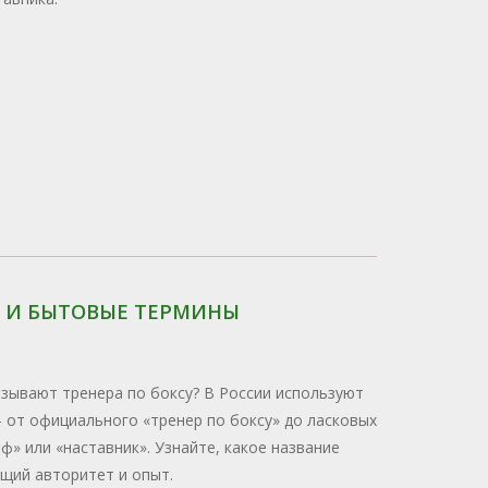
Е И БЫТОВЫЕ ТЕРМИНЫ
азывают тренера по боксу? В России используют
- от официального «тренер по боксу» до ласковых
ф» или «наставник». Узнайте, какое название
щий авторитет и опыт.