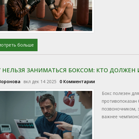
мотреть больше
 НЕЛЬЗЯ ЗАНИМАТЬСЯ БОКСОМ: КТО ДОЛЖЕН 
Воронова
вкл дек 14 2025
0 Комментарии
Бокс полезен для
противопоказан б
позвоночником, 
важнее чемпионс