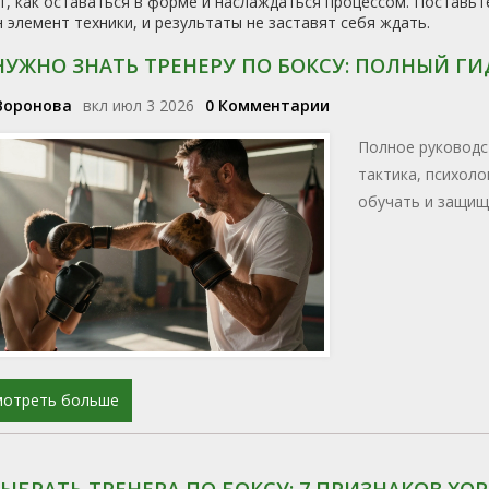
, как оставаться в форме и наслаждаться процессом. Поставьт
 элемент техники, и результаты не заставят себя ждать.
НУЖНО ЗНАТЬ ТРЕНЕРУ ПО БОКСУ: ПОЛНЫЙ Г
Воронова
вкл июл 3 2026
0 Комментарии
Полное руководс
тактика, психоло
обучать и защищ
мотреть больше
ВЫБРАТЬ ТРЕНЕРА ПО БОКСУ: 7 ПРИЗНАКОВ Х