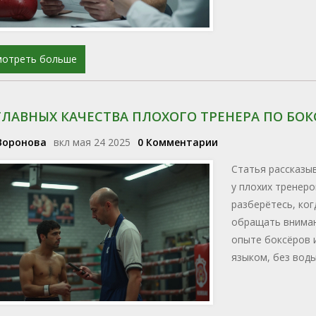
мотреть больше
ГЛАВНЫХ КАЧЕСТВА ПЛОХОГО ТРЕНЕРА ПО БОК
Воронова
вкл мая 24 2025
0 Комментарии
Статья рассказыв
у плохих тренеро
разберётесь, ког
обращать вниман
опыте боксёров и
языком, без вод