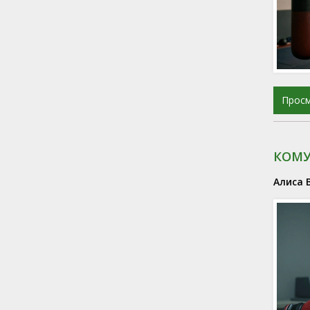
Прос
КОМУ
Алиса 