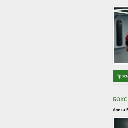
Прос
БОКС
Алиса 