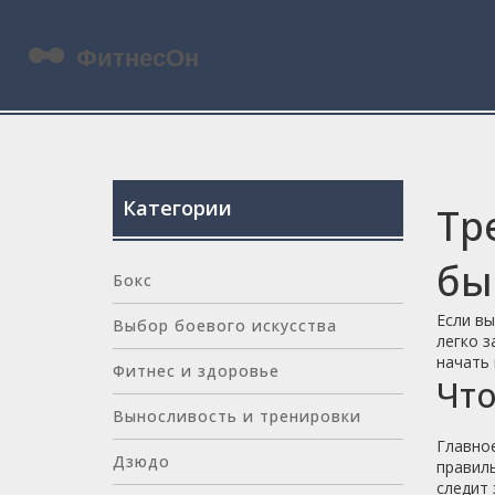
Категории
Тр
бы
Бокс
Если вы
Выбор боевого искусства
легко з
начать 
Фитнес и здоровье
Что
Выносливость и тренировки
Главное
Дзюдо
правиль
следит 