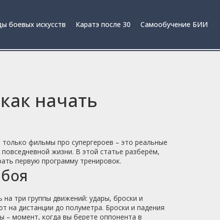
ы боевых искусств
Каратэ после 30
Самообучение БИИ
 как начать
е только фильмы про супергероев – это реальные
 повседневной жизни. В этой статье разберём,
рать первую программу тренировок.
 боя
на три группы движений: удары, броски и
т на дистанции до полуметра. Броски и падения
ты – момент, когда вы берете оппонента в