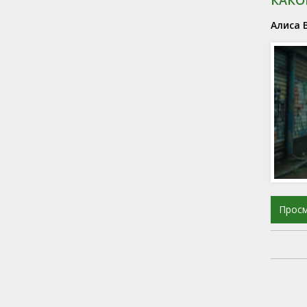
Алиса 
Прос