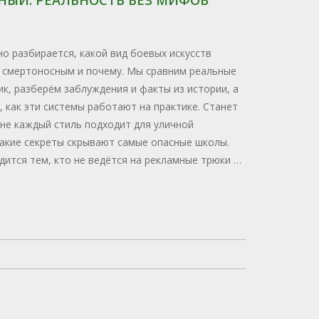
о разбирается, какой вид боевых искусств
 смертоносным и почему. Мы сравним реальные
к, разберём заблуждения и факты из истории, а
 как эти системы работают на практике. Станет
 не каждый стиль подходит для уличной
акие секреты скрывают самые опасные школы.
дится тем, кто не ведётся на рекламные трюки и