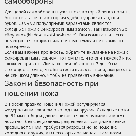
самообороны
Для целей самообороны нужен нож, который легко носить,
быстро вытащить и которым удобно управлять одной
рукой. Самыми популярными вариантами являются
складные ножи с фиксированным замком, так называемые
«боу-аво» (blade-out‑of‑the‑handle). Они компактны, легко
помещаются в карман или поясную сумку и не вызывают
подозрений.
Если вам важнее прочность, обратите внимание на ножи с
фиксированным лезвием, но помните, что они тяжелей и их
сложнее прятать. Длина лезвия обычно от 7 до 10 см –
этого достаточно, чтобы отрезать захват нападающего, но
не слишком длинно, чтобы не привлекать внимание.
Закон и безопасность при
ношении ножа
В России правила ношения ножей регулируются
Федеральным законом о холодном оружии. Складные ножи
до 91 мм в общей длине считаются «неоружием» и могут
носиться без специальных разрешений. Если длина лезвия
превышает 91 мм, требуется разрешение на ношение
холодного оружия, а в некоторых регионах такие ножи