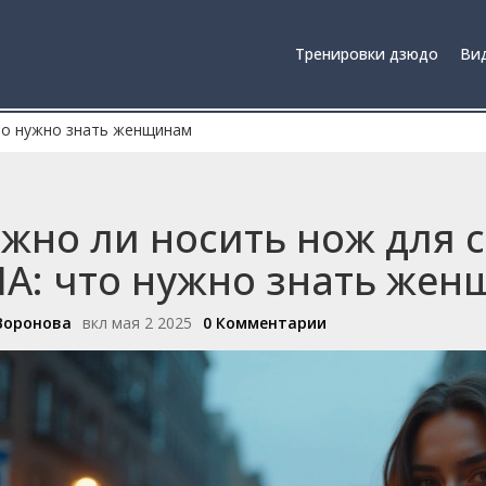
Тренировки дзюдо
Вид
то нужно знать женщинам
жно ли носить нож для 
А: что нужно знать же
Воронова
вкл мая 2 2025
0 Комментарии