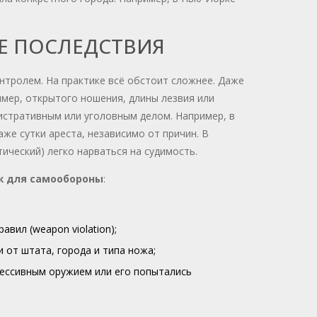
Е ПОСЛЕДСТВИЯ
контролем. На практике всё обстоит сложнее. Даже
мер, открытого ношения, длины лезвия или
стративным или уголовным делом. Например, в
же сутки ареста, независимо от причин. В
ический) легко нарваться на судимость.
ж для самообороны
:
вил (weapon violation);
от штата, города и типа ножа;
рессивным оружием или его попытались