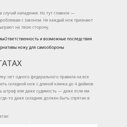
а случай нападения. Но тут главное —
 проблемам с законом. Не каждый нож признают
ыграют на твою сторону.
мы
Ответственность и возможные последствия
рнативы ножу для самообороны
ТАТАХ
ку: нет одного федерального правила на все
ить складной нож с длиной клинка до 4 дюймов
ать штраф или даже судимость — даже если им
 где-то даже складник должен быть спрятан в
атах: