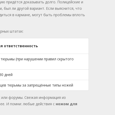
ию придётся доказывать долго. Полицейские и
, был ли другой вариант. Если выяснится, что
иться в кармане, могут быть проблемы вплоть
рных штатах:
ая ответственность
 тюрьмы (при нарушении правил скрытого
30 дней
яцев тюрьмы за запрещённые типы ножей
х или форумы. Свежая информация из
ее. И помни: любые действия с
ножом для