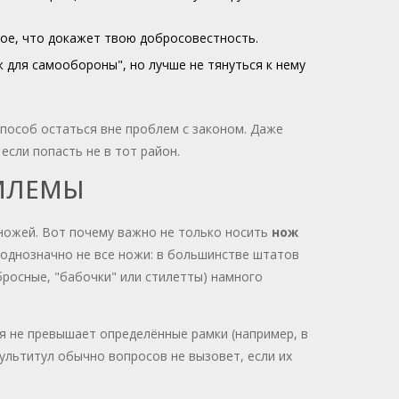
ное, что докажет твою добросовестность.
 для самообороны", но лучше не тянуться к нему
способ остаться вне проблем с законом. Даже
если попасть не в тот район.
ЕМЛЕМЫ
 ножей. Вот почему важно не только носить
нож
ы однозначно не все ножи: в большинстве штатов
бросные, "бабочки" или стилетты) намного
я не превышает определённые рамки (например, в
ультитул обычно вопросов не вызовет, если их