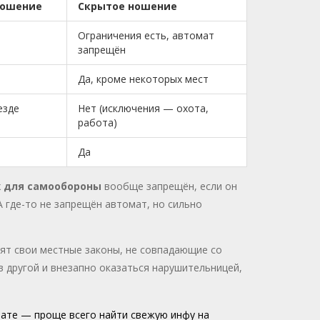
ношение
Скрытое ношение
Ограничения есть, автомат
запрещён
Да, кроме некоторых мест
езде
Нет (исключения — охота,
работа)
Да
 для самообороны
вообще запрещён, если он
 где-то не запрещён автомат, но сильно
дят свои местные законы, не совпадающие со
 другой и внезапно оказаться нарушительницей,
тате — проще всего найти свежую инфу на