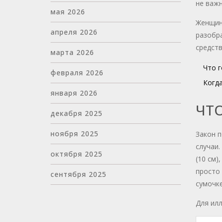
не важн
мая 2026
Женщины
апреля 2026
разобра
средств
марта 2026
Что г
февраля 2026
Когд
января 2026
ЧТО
декабря 2025
ноября 2025
Закон 
случаи.
октября 2025
(10 см)
просто 
сентября 2025
сумочке
Для илл