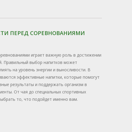
ТИ ПЕРЕД СОРЕВНОВАНИЯМИ
оревнованиями играет важную роль в достижении
й. Правильный выбор напитков может
иять на уровень энергии и выносливости. В
иваются эффективные напитки, которые помогут
вные результаты и поддержать организм в
енты. От чая до специальных спортивных
выбрать то, что подойдет именно вам.