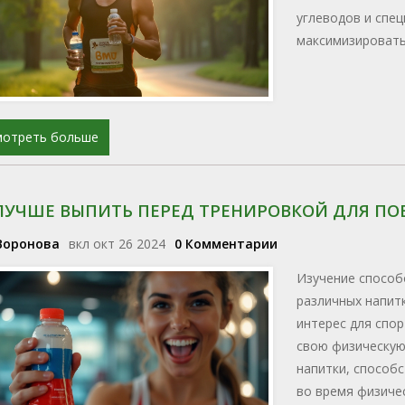
углеводов и спе
максимизировать
мотреть больше
ЛУЧШЕ ВЫПИТЬ ПЕРЕД ТРЕНИРОВКОЙ ДЛЯ П
Воронова
вкл окт 26 2024
0 Комментарии
Изучение способ
различных напит
интерес для спо
свою физическую
напитки, способ
во время физиче