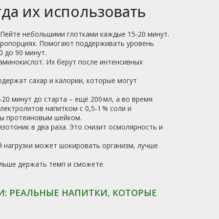
да их использовать
. Пейте небольшими глотками каждые 15‑20 минут.
пропорциях. Помогают поддерживать уровень
 до 90 минут.
аминокислот. Их берут после интенсивных
одержат сахар и калории, которые могут
20 минут до старта – ещё 200 мл, а во время
лектролитов напитком с 0,5‑1 % соли и
цы протеиновым шейком.
изотоник в два раза. Это снизит осмолярность и
й нагрузки может шокировать организм, лучше
ольше держать темп и сможете
: РЕАЛЬНЫЕ НАПИТКИ, КОТОРЫЕ