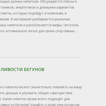
мощью разных напитков. Обсуждаются плюсы и
отоников, энергетиков и домашних вариантов.
советы, которые подойдут и новичкам, и
енам. В материале разбираются реальные
ных напитков и разоблачаются мифы. Читатель
ать оптимальное питьё для своих спортивных
ЛИВОСТИ БЕГУНОВ
го напитка может значительно повлиять на вашу
ать дольше и улучшить общее самочувствие
. Какие напитки лучше всего подходят для
ливости бегунов? Узнайте о роли электролитов,