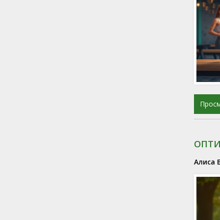
Прос
ОПТИ
Алиса 