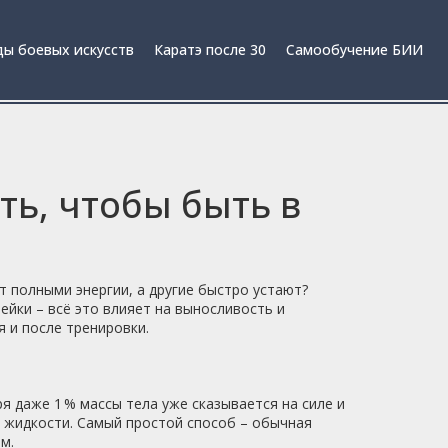
ы боевых искусств
Каратэ после 30
Самообучение БИИ
ть, чтобы быть в
 полными энергии, а другие быстро устают?
ейки – всё это влияет на выносливость и
я и после тренировки.
я даже 1 % массы тела уже сказывается на силе и
 жидкости. Самый простой способ – обычная
м.