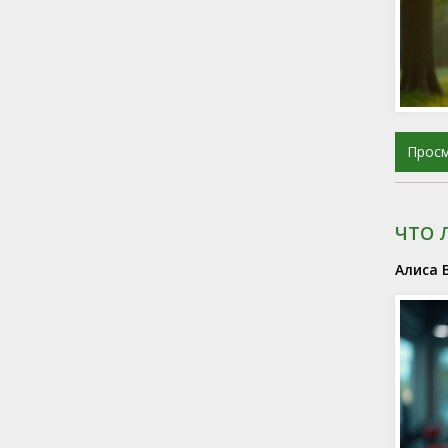
Прос
ЧТО 
Алиса 