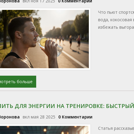
Воронова
вкл ноя 17 2025
0 Комментарии
Что пьют спортсм
вода, кокосовая в
избежать выгоран
мотреть больше
ПИТЬ ДЛЯ ЭНЕРГИИ НА ТРЕНИРОВКЕ: БЫСТРЫ
Воронова
вкл мая 28 2025
0 Комментарии
Статья рассказы