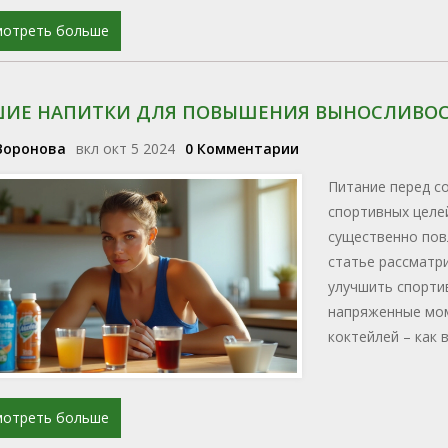
мотреть больше
ИЕ НАПИТКИ ДЛЯ ПОВЫШЕНИЯ ВЫНОСЛИВОС
Воронова
вкл окт 5 2024
0 Комментарии
Питание перед с
спортивных целе
существенно повл
статье рассматр
улучшить спорти
напряженные мом
коктейлей – как 
мотреть больше