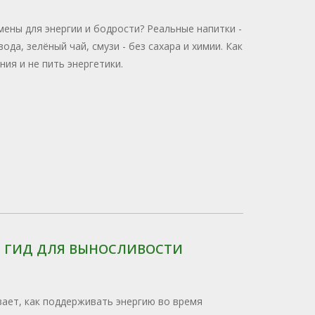
ены для энергии и бодрости? Реальные напитки -
ода, зелёный чай, смузи - без сахара и химии. Как
ия и не пить энергетики.
Й ГИД ДЛЯ ВЫНОСЛИВОСТИ
вает, как поддерживать энергию во время