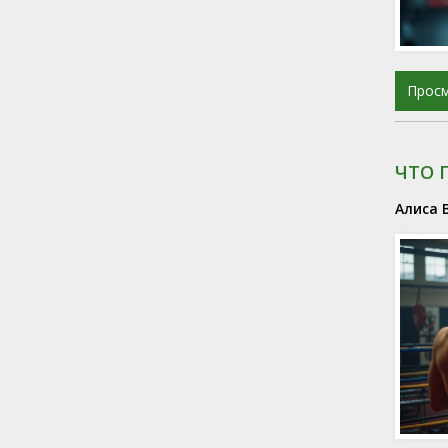
Прос
ЧТО 
Алиса 