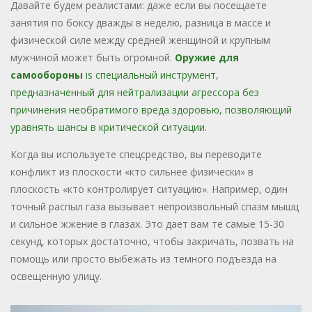
Давайте будем реалистами: даже если вы посещаете
занятия по боксу дважды в неделю, разница в массе и
физической силе между средней женщиной и крупным
мужчиной может быть огромной.
Оружие для
самообороны
is
специальный инструмент,
предназначенный для нейтрализации агрессора без
причинения необратимого вреда здоровью, позволяющий
уравнять шансы в критической ситуации
.
Когда вы используете спецсредство, вы переводите
конфликт из плоскости «кто сильнее физически» в
плоскость «кто контролирует ситуацию». Например, один
точный распыл газа вызывает непроизвольный спазм мышц
и сильное жжение в глазах. Это дает вам те самые 15-30
секунд, которых достаточно, чтобы закричать, позвать на
помощь или просто выбежать из темного подъезда на
освещенную улицу.