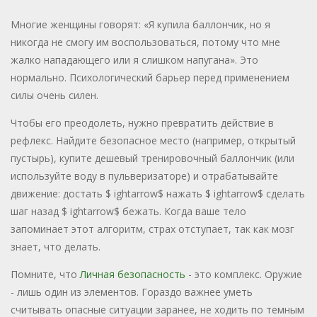
Многие женщины говорят: «Я купила баллончик, но я
никогда не смогу им воспользоваться, потому что мне
жалко нападающего или я слишком напугана». Это
нормально. Психологический барьер перед применением
силы очень силен.
Чтобы его преодолеть, нужно превратить действие в
рефлекс. Найдите безопасное место (например, открытый
пустырь), купите дешевый тренировочный баллончик (или
используйте воду в пульверизаторе) и отрабатывайте
движение: достать $ ightarrow$ нажать $ ightarrow$ сделать
шаг назад $ ightarrow$ бежать. Когда ваше тело
запоминает этот алгоритм, страх отступает, так как мозг
знает, что делать.
Помните, что
Личная безопасность
- это комплекс. Оружие
- лишь один из элементов. Гораздо важнее уметь
считывать опасные ситуации заранее, не ходить по темным