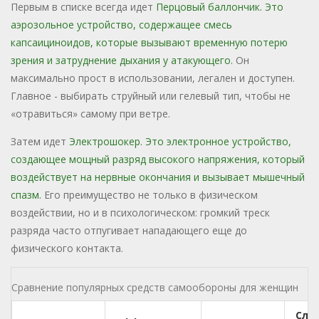
Первым в списке всегда идет
Перцовый баллончик
. Это
аэрозольное устройство, содержащее смесь
капсаициноидов, которые вызывают временную потерю
зрения и затруднение дыхания у атакующего
.
Он
максимально прост в использовании, легален и доступен.
Главное - выбирать струйный или гелевый тип, чтобы не
«отравиться» самому при ветре.
Затем идет
Электрошокер
. Это
электронное устройство,
создающее мощный разряд высокого напряжения, который
воздействует на нервные окончания и вызывает мышечный
спазм
.
Его преимущество не только в физическом
воздействии, но и в психологическом: громкий треск
разряда часто отпугивает нападающего еще до
физического контакта.
Сравнение популярных средств самообороны для женщин
Сло