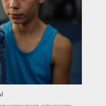
Ы
ания различных методов, чтобы спортсмены