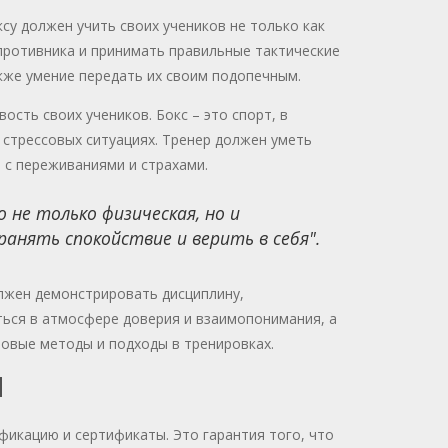
су должен учить своих учеников не только как
 противника и принимать правильные тактические
акже умение передать их своим подопечным.
сть своих учеников. Бокс – это спорт, в
стрессовых ситуациях. Тренер должен уметь
 с переживаниями и страхами.
 не только физическая, но и
ранять спокойствие и верить в себя".
олжен демонстрировать дисциплину,
ться в атмосфере доверия и взаимопонимания, а
овые методы и подходы в тренировках.
Я
икацию и сертификаты. Это гарантия того, что