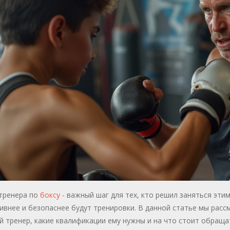
тренера по
боксу
- важный шаг для тех, кто решил заняться эти
внее и безопаснее будут тренировки. В данной статье мы рас
 тренер, какие квалификации ему нужны и на что стоит обраща