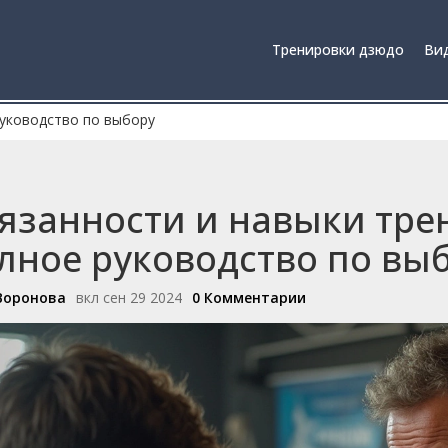
Тренировки дзюдо
Вид
руководство по выбору
язанности и навыки трен
лное руководство по вы
Воронова
вкл сен 29 2024
0 Комментарии