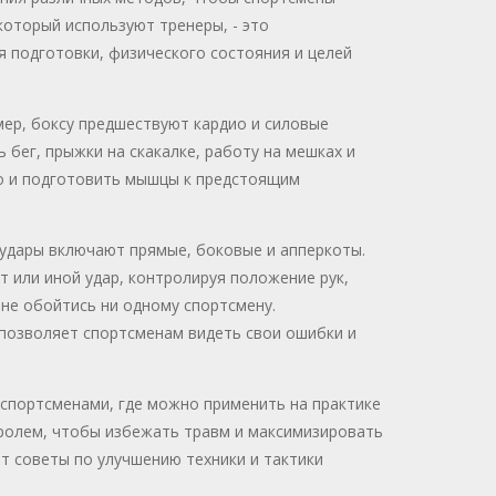
который используют тренеры, - это
я подготовки, физического состояния и целей
мер, боксу предшествуют кардио и силовые
 бег, прыжки на скакалке, работу на мешках и
но и подготовить мышцы к предстоящим
 удары включают прямые, боковые и апперкоты.
т или иной удар, контролируя положение рук,
 не обойтись ни одному спортсмену.
позволяет спортсменам видеть свои ошибки и
 спортсменами, где можно применить на практике
тролем, чтобы избежать травм и максимизировать
т советы по улучшению техники и тактики