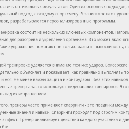
остичь оптимальных результатов. Один из основных подходов, 
уальный подход к каждому спортсмену. В зависимости от уровн
овок, разрабатываются персонализированные программы.
енировка состоит из нескольких ключевых компонентов. Напри
ния для разогрева и укрепления организма. Это может включать
 Такие упражнения помогают не только развить выносливость, 
ам.
ой тренировке уделяется внимание технике ударов. Боксерские
детально объясняет и показывает, как правильно выполнять то
 и ног. Не менее важны защита и контрудары - без этих навыков
енные тренеры часто используют видеоанализ тренировок. Это 
ь над их исправлением.
ого, тренеры часто применяют спарринги - это поединки между
ученные знания и навыки. Спарринги проходят под строгим кон
 эффект. Тренер анализирует действия каждого участника и дае
 боя.