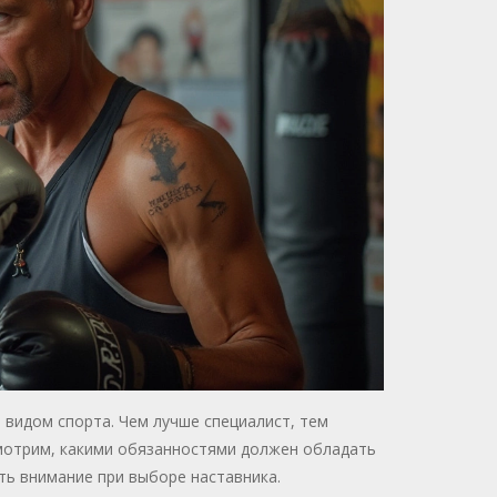
м видом спорта. Чем лучше специалист, тем
смотрим, какими обязанностями должен обладать
ть внимание при выборе наставника.