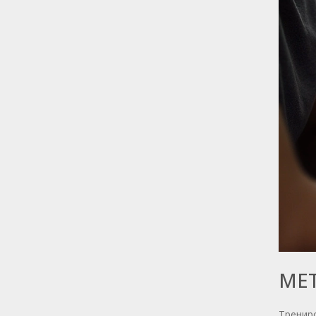
МЕ
Тренир