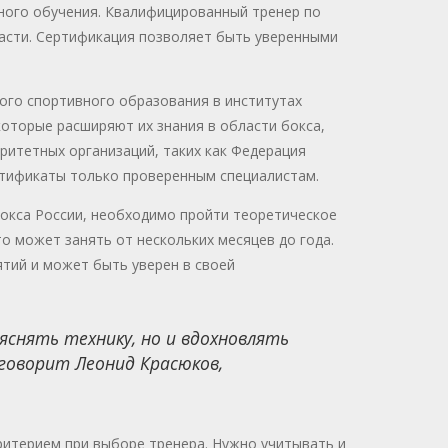
ного обучения. Квалифицированный тренер по
асти. Сертификация позволяет быть уверенными
ого спортивного образования в институтах
которые расширяют их знания в области бокса,
оритетных организаций, таких как Федерация
ртификаты только проверенным специалистам.
Бокса России, необходимо пройти теоретическое
о может занять от нескольких месяцев до года.
тий и может быть уверен в своей
яснять технику, но и вдохновлять
говорит Леонид Красюков,
ритерием при выборе тренера. Нужно учитывать и