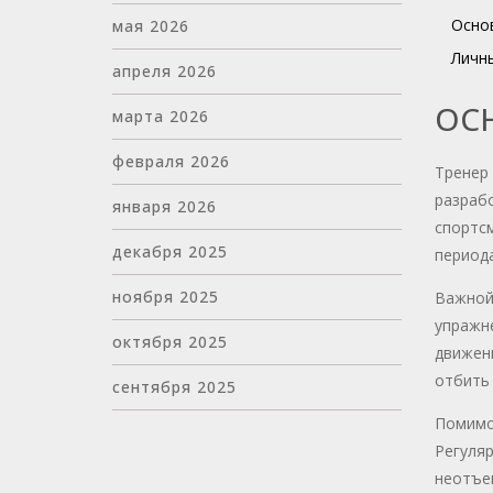
Осно
мая 2026
Личны
апреля 2026
ОС
марта 2026
февраля 2026
Тренер 
разрабо
января 2026
спортс
декабря 2025
период
ноября 2025
Важной
упражн
октября 2025
движени
отбить 
сентября 2025
Помимо
Регуляр
неотъе