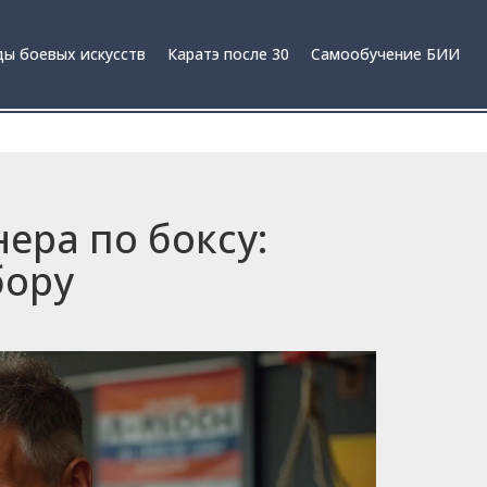
ы боевых искусств
Каратэ после 30
Самообучение БИИ
ера по боксу:
бору