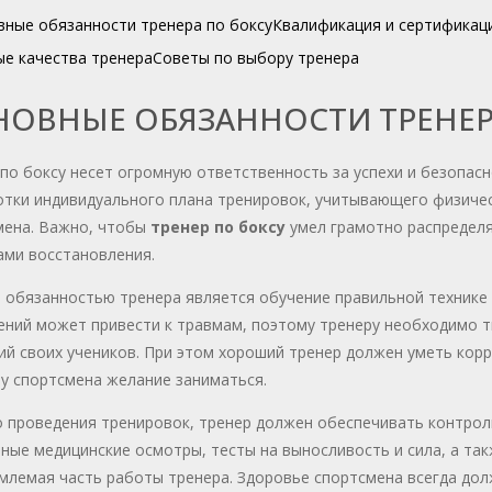
вные обязанности тренера по боксу
Квалификация и сертификац
е качества тренера
Советы по выбору тренера
НОВНЫЕ ОБЯЗАННОСТИ ТРЕНЕР
по боксу несет огромную ответственность за успехи и безопасн
тки индивидуального плана тренировок, учитывающего физичес
мена. Важно, чтобы
тренер по боксу
умел грамотно распределят
ами восстановления.
 обязанностью тренера является обучение правильной технике
ений может привести к травмам, поэтому тренеру необходимо 
й своих учеников. При этом хороший тренер должен уметь корр
у спортсмена желание заниматься.
 проведения тренировок, тренер должен обеспечивать контроль
ные медицинские осмотры, тесты на выносливость и сила, а т
млемая часть работы тренера. Здоровье спортсмена всегда дол