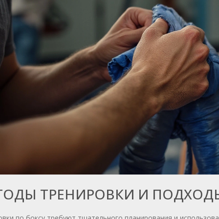
ТОДЫ ТРЕНИРОВКИ И ПОДХОД
овки по боксу требуют тщательного планирования и использов