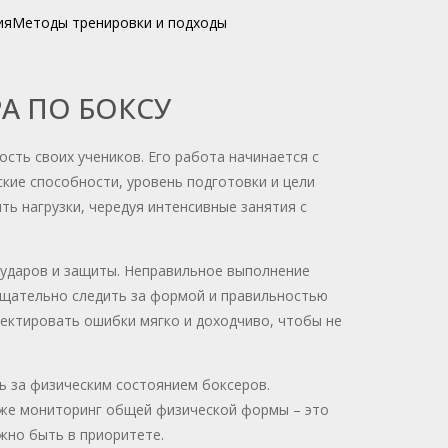
ия
Методы тренировки и подходы
А ПО БОКСУ
ость своих учеников. Его работа начинается с
кие способности, уровень подготовки и цели
ь нагрузки, чередуя интенсивные занятия с
 ударов и защиты. Неправильное выполнение
тщательно следить за формой и правильностью
ектировать ошибки мягко и доходчиво, чтобы не
 за физическим состоянием боксеров.
акже мониторинг общей физической формы – это
жно быть в приоритете.