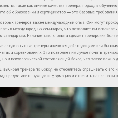
аспекты, такие как личные качества тренера, подход к обучению
та об образовании и сертификатов — это базовые требования,
которых тренеров важен международный опыт. Они могут проход
овать в международных семинарах, что позволяет им осваивать
м стандартам. Наличие такого опыта сделает тренировки боле
зачастую опытные тренеры являются действующими или бывшим
атах и соревнованиях. Это позволяет им лучше понять трениро
, но и психологической составляющей бокса, что также важно д
, выбирая тренера по боксу, не стесняйтесь спрашивать о его 
рад предоставить нужную информацию и ответить на все ваши 