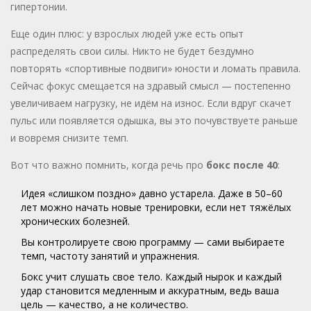
гипертонии.
Еще один плюс: у взрослых людей уже есть опыт
распределять свои силы. Никто не будет бездумно
повторять «спортивные подвиги» юности и ломать правила.
Сейчас фокус смещается на здравый смысл — постепенно
увеличиваем нагрузку, не идём на износ. Если вдруг скачет
пульс или появляется одышка, вы это почувствуете раньше
и вовремя снизите темп.
Вот что важно помнить, когда речь про
бокс после 40
:
Идея «слишком поздно» давно устарела. Даже в 50–60
лет можно начать новые тренировки, если нет тяжёлых
хронических болезней.
Вы контролируете свою программу — сами выбираете
темп, частоту занятий и упражнения.
Бокс учит слушать свое тело. Каждый нырок и каждый
удар становится медленным и аккуратным, ведь ваша
цель — качество, а не количество.