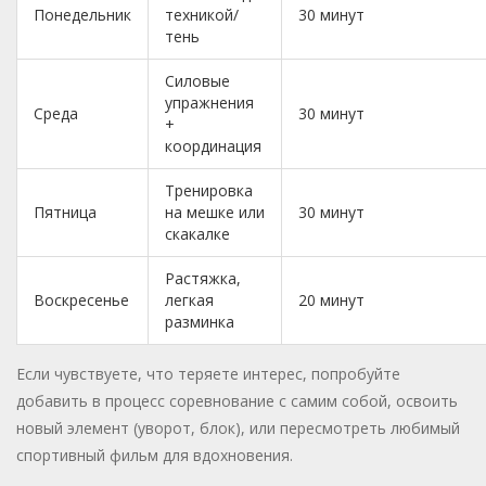
Понедельник
техникой/
30 минут
тень
Силовые
упражнения
Среда
30 минут
+
координация
Тренировка
Пятница
на мешке или
30 минут
скакалке
Растяжка,
Воскресенье
легкая
20 минут
разминка
Если чувствуете, что теряете интерес, попробуйте
добавить в процесс соревнование с самим собой, освоить
новый элемент (уворот, блок), или пересмотреть любимый
спортивный фильм для вдохновения.