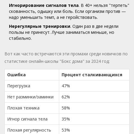
Игнорирование сигналов тела
. В 40+ нельзя "терпеть"
скованность, одышку или боль. Если организм против —
надо уменьшить темп, а не геройствовать.
Нерегулярные тренировки
. Один раз в две недели
пользы не принесут. Лучше заниматься меньше, но
стабильно.
Вот как часто встречаются эти промахи среди новичков по
статистике онлайн-школы "Бокс дома" за 2024 год:
Ошибка
Процент сталкивающихся
Перегрузка
47%
Нет разминки/заминки
62%
Плохая техника
58%
Игнор сигнала тела
35%
Плохая регулярность
53%