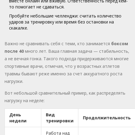
вместе онлайн или вживую. Ответственность перед кем-
то помогает не сдаваться.
Пробуйте небольшие челленджи: считать количество
ударов за тренировку или время без остановки на
скакалке.
Важно не сравнивать себя с теми, кто занимается
боксом
после 40
много лет. Ваша главная задача — стабильность,
а не вечная гонка. Такого подхода придерживаются многие
спортивные врачи, отмечая, что у возрастных атлетов
травмы бывают реже именно за счет аккуратного роста
нагрузки.
Вот небольшой сравнительный пример, как распределять
нагрузку на неделе:
День
Вид
Продолжительность
недели
тренировки
Работа над