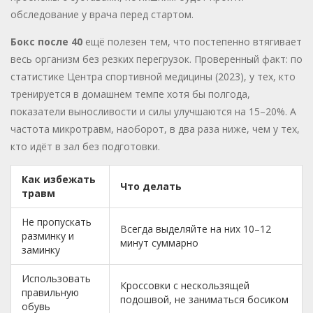
обследование у врача перед стартом.
Бокс после 40
ещё полезен тем, что постепенно втягивает
весь организм без резких перегрузок. Проверенный факт: по
статистике Центра спортивной медицины (2023), у тех, кто
тренируется в домашнем темпе хотя бы полгода,
показатели выносливости и силы улучшаются на 15–20%. А
частота микротравм, наоборот, в два раза ниже, чем у тех,
кто идёт в зал без подготовки.
Как избежать
Что делать
травм
Не пропускать
Всегда выделяйте на них 10–12
разминку и
минут суммарно
заминку
Использовать
Кроссовки с нескользящей
правильную
подошвой, не заниматься босиком
обувь