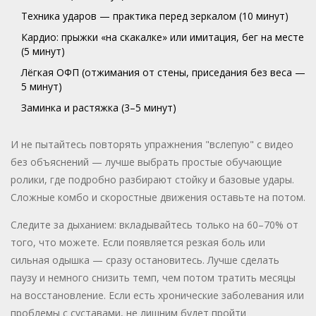
Техника ударов — практика перед зеркалом (10 минут)
Кардио: прыжки «на скакалке» или имитация, бег на месте
(5 минут)
Лёгкая ОФП (отжимания от стены, приседания без веса —
5 минут)
Заминка и растяжка (3–5 минут)
И не пытайтесь повторять упражнения "вслепую" с видео
без объяснений — лучше выбрать простые обучающие
ролики, где подробно разбирают стойку и базовые удары.
Сложные комбо и скоростные движения оставьте на потом.
Следите за дыханием: вкладывайтесь только на 60–70% от
того, что можете. Если появляется резкая боль или
сильная одышка — сразу остановитесь. Лучше сделать
паузу и немного снизить темп, чем потом тратить месяцы
на восстановление. Если есть хронические заболевания или
проблемы с суставами, не лишним будет пройти