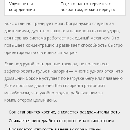
Улучшается
То, что часто теряется с
координация
возрастом, можно вернуть
Бокс отлично тренирует мозг. Когда нужно следить за
движениями, думать о защите и планировать свои удары,
вся нервная система работает как единый механизм. Это
повышает концентрацию и развивает способность быстро
ориентироваться в новых ситуациях.
Если под рукой есть данные трекера, не поленитесь
зафиксировать пульс и калории — многие удивляются, что
домашний бокс не уступает по нагрузке бегу или плаванию.
Даже простые движения без спарринга разгоняют
метаболизм, что удобно людям, работающим за
компьютером целый день.
Сон становится крепче, снижается раздражительность
Снижается риск диабета второго типа и гипертонии
Появляется упругость в мышцах кора и спины