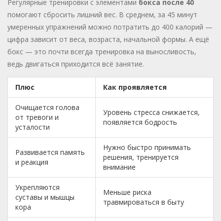
Регулярные тренировки с элементами
бокса после 40
помогают сбросить лишний вес. В среднем, за 45 минут
умеренных упражнений можно потратить до 400 калорий —
цифра зависит от веса, возраста, начальной формы. А ещё
бокс — это почти всегда тренировка на выносливость,
ведь двигаться приходится всё занятие.
Плюс
Как проявляется
Очищается голова
Уровень стресса снижается,
от тревоги и
появляется бодрость
усталости
Нужно быстро принимать
Развивается память
решения, тренируется
и реакция
внимание
Укрепляются
Меньше риска
суставы и мышцы
травмироваться в быту
кора