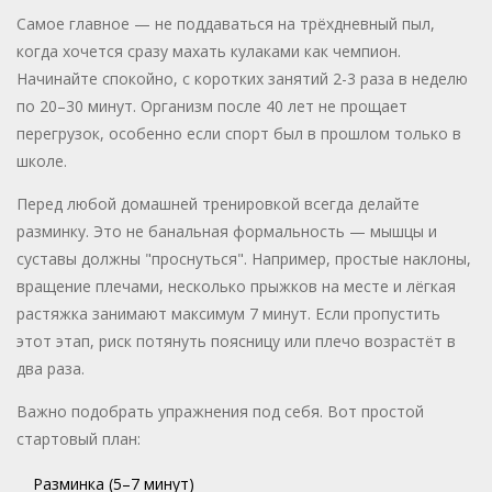
Самое главное — не поддаваться на трёхдневный пыл,
когда хочется сразу махать кулаками как чемпион.
Начинайте спокойно, с коротких занятий 2-3 раза в неделю
по 20–30 минут. Организм после 40 лет не прощает
перегрузок, особенно если спорт был в прошлом только в
школе.
Перед любой домашней тренировкой всегда делайте
разминку. Это не банальная формальность — мышцы и
суставы должны "проснуться". Например, простые наклоны,
вращение плечами, несколько прыжков на месте и лёгкая
растяжка занимают максимум 7 минут. Если пропустить
этот этап, риск потянуть поясницу или плечо возрастёт в
два раза.
Важно подобрать упражнения под себя. Вот простой
стартовый план:
Разминка (5–7 минут)