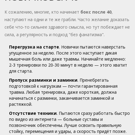
К сожалению, многие, кто начинает
бокс после 40
,
наступают на одни и те же грабли. Часто желание доказать
себе что-то сильнее здравого смысла, но тут побеждает не
сила, а регулярность и подход "без фанатизма".
Перегрузка на старте
. Новички пытаются наверстать
упущенное за неделю. После этого наступает дикая
мышечная боль или даже травмы. Начинайте медленно:
2-3 тренировки по 20-30 минут в неделю — этого хватит
для старта.
Пропуск разминки и заминки
. Пренебрегать
подготовкой к нагрузкам — почти гарантированная
травма. Любая тренировка, даже короткая, должна
начинаться с разминки, заканчивается заминкой и
растяжкой.
Отсутствие техники
. Пытаются сразу работать быстро
по видео из интернета — больные суставы и
позвоночник обеспечены. Лучше освоить правильную
стойку, перемещения и удары, а скорость придёт позже.