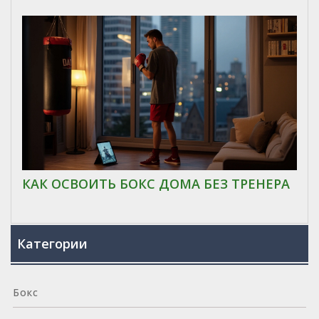
ТРЕНИРОВОК
КАК ОСВОИТЬ БОКС ДОМА БЕЗ ТРЕНЕРА
Категории
Бокс