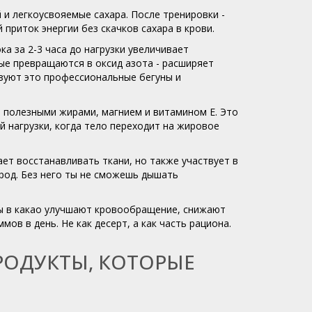
 и легкоусвояемые сахара. После тренировки -
приток энергии без скачков сахара в крови.
ка за 2-3 часа до нагрузки увеличивает
ые превращаются в оксид азота - расширяет
ьзуют это профессиональные бегуны и
ты полезными жирами, магнием и витамином Е. Это
й нагрузки, когда тело переходит на жировое
ает восстанавливать ткани, но также участвует в
ород. Без него ты не сможешь дышать
ины в какао улучшают кровообращение, снижают
в в день. Не как десерт, а как часть рациона.
РОДУКТЫ, КОТОРЫЕ