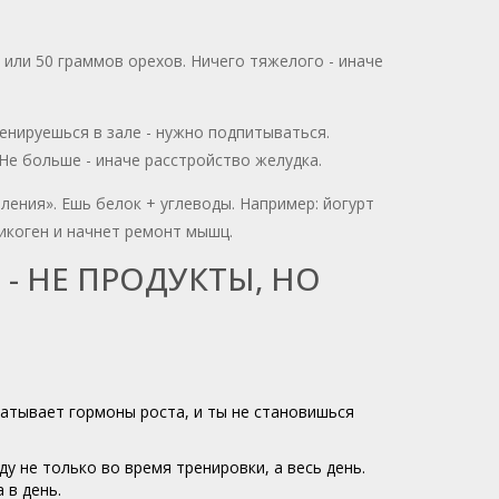
 или 50 граммов орехов. Ничего тяжелого - иначе
енируешься в зале - нужно подпитываться.
 Не больше - иначе расстройство желудка.
ления». Ешь белок + углеводы. Например: йогурт
ликоген и начнет ремонт мышц.
 НЕ ПРОДУКТЫ, НО
абатывает гормоны роста, и ты не становишься
у не только во время тренировки, а весь день.
 в день.