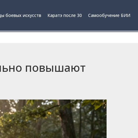
ы боевых искусств
Каратэ после 30
Самообучение БИИ
ельно повышают