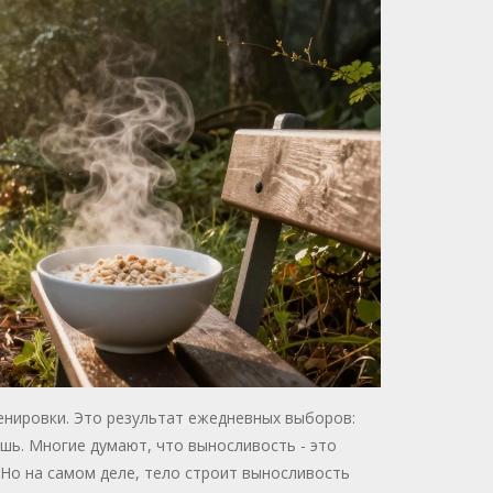
ренировки. Это результат ежедневных выборов:
ешь. Многие думают, что выносливость - это
 Но на самом деле, тело строит выносливость