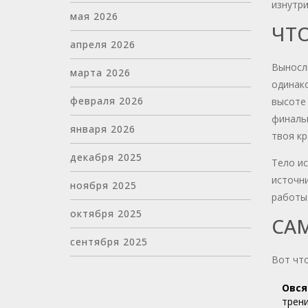
изнутри
мая 2026
ЧТ
апреля 2026
Выносли
марта 2026
одинако
февраля 2026
высоте 
финальн
января 2026
твоя кр
декабря 2025
Тело ис
источни
ноября 2025
работы.
октября 2025
СА
сентября 2025
Вот что
Овся
трени