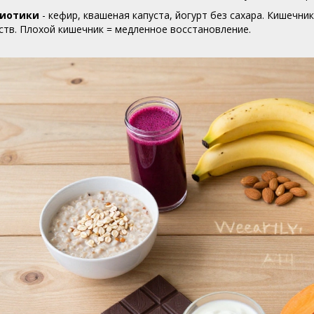
иотики
- кефир, квашеная капуста, йогурт без сахара. Кишечни
тв. Плохой кишечник = медленное восстановление.