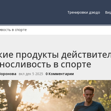
Тренировки дзюдо
Вид
вость в спорте
кие продукты действит
носливость в спорте
Воронова
вкл дек 5 2025
0 Комментарии