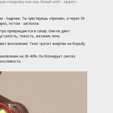
кую газировку или ешь белый хлеб - эффект
м - падение. Ты чувствуешь «прилив», а через 30
рко, потом - заглохла.
тро превращаются в сахар. Они не дают
усталость, тяжесть, желание лечь.
ают воспаление. Тело тратит энергию на борьбу
ановление на 30-40%. Он блокирует синтез
ыносливость.