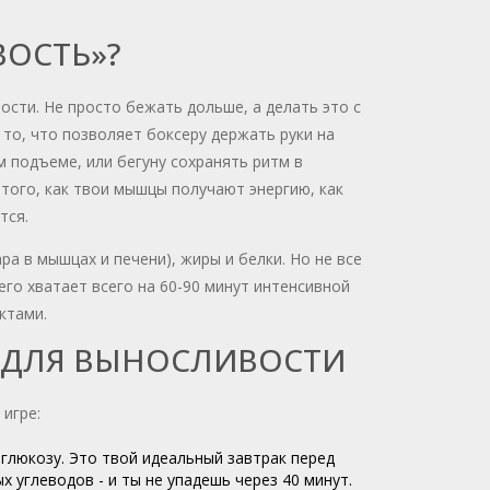
ОСТЬ»?
ости. Не просто бежать дольше, а делать это с
то, что позволяет боксеру держать руки на
м подъеме, или бегуну сохранять ритм в
 того, как твои мышцы получают энергию, как
тся.
ра в мышцах и печени), жиры и белки. Но не все
его хватает всего на 60-90 минут интенсивной
ктами.
 ДЛЯ ВЫНОСЛИВОСТИ
игре:
люкозу. Это твой идеальный завтрак перед
 углеводов - и ты не упадешь через 40 минут.