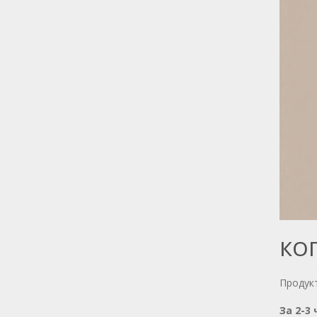
КОГ
Продукт
За 2-3