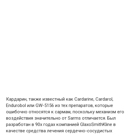
Кардарин, также известный как Cardarine, Cardarol,
Endurobol или GW-5156 из тех препаратов, которые
ошибочно относятся к сармам, поскольку механизм его
воздействия значительно от Sarms отличается. Был
разработан в 90х годах компанией GlaxoSmithKline в
качестве средства лечения сердечно-сосудистых