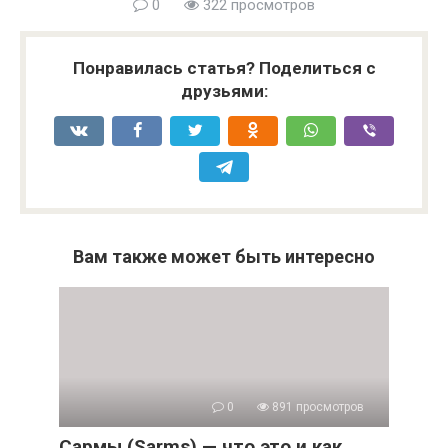
0
322 просмотров
Понравилась статья? Поделиться с
друзьями:
Вам также может быть интересно
0
891 просмотров
Сармы (Sarms) — что это и как