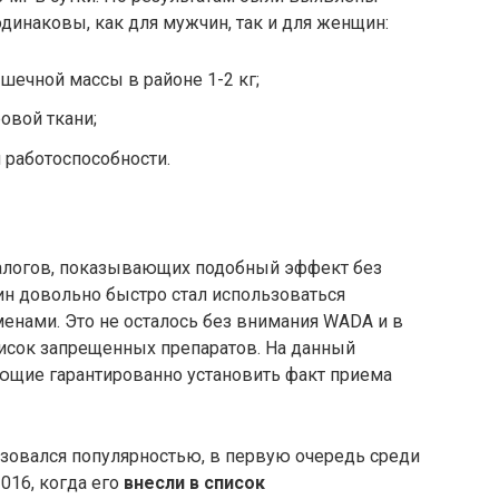
инаковы, как для мужчин, так и для женщин:
ечной массы в районе 1-2 кг;
овой ткани;
работоспособности.
налогов, показывающих подобный эффект без
ин довольно быстро стал использоваться
нами. Это не осталось без внимания WADA и в
писок запрещенных препаратов. На данный
ющие гарантированно установить факт приема
ьзовался популярностью, в первую очередь среди
2016, когда его
внесли в список