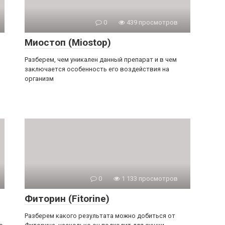
0
439 просмотров
Миостоп (Miostop)
Разберем, чем уникален данный препарат и в чем
заключается особенность его воздействия на
организм
0
1 133 просмотров
Фиторин (Fitorine)
Разберем какого результата можно добиться от