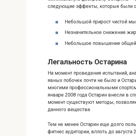
следующие эффекты, которые были од
Небольшой прирост чистой мыш
Незначительное снижение жир
Небольшое повышение общей 
Легальность Остарина
На момент проведения испытаний, а
явных побочек почти не было и Остар
многими профессиональными спортсме
январе 2008 года Остарин внесли в с
момент существуют методы, позволя
данного вещества.
Тем не менее Остарин еще долго пол
фитнес аудитории, вплоть до августа 