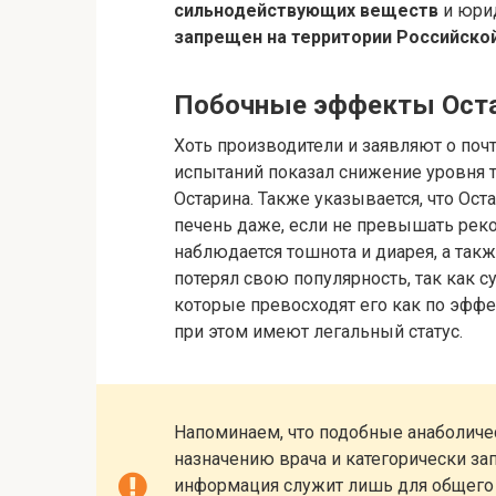
сильнодействующих веществ
и юрид
запрещен на территории Российско
Побочные эффекты Ост
Хоть производители и заявляют о почт
испытаний показал снижение уровня 
Остарина. Также указывается, что Ос
печень даже, если не превышать рек
наблюдается тошнота и диарея, а такж
потерял свою популярность, так как 
которые превосходят его как по эффек
при этом имеют легальный статус.
Напоминаем, что подобные анаболич
назначению врача и категорически за
информация служит лишь для общего 