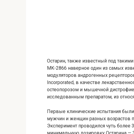
Остарин, также известный под такими 
MK-2866 наверное один из самых изв
модуляторов андрогенных рецепторов)
Incorporated, в качестве лекарственн
остеопорозом и мышечной дистрофией
исследованным препаратом, из относ
Первые клинические испытания были 
мужчин и женщин разных возрастов 
Эксперимент проводился чуть более 3
минимальную дозировку Остарина — 3