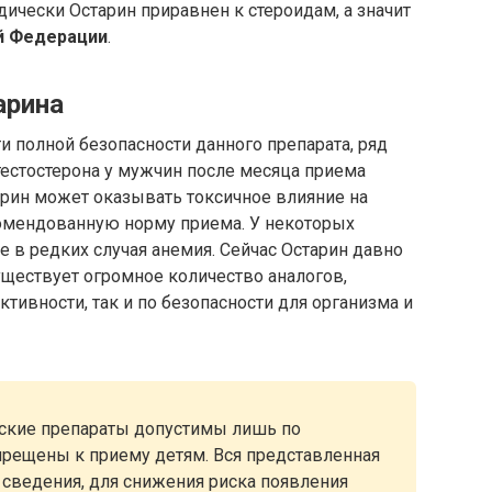
ически Остарин приравнен к стероидам, а значит
й Федерации
.
арина
и полной безопасности данного препарата, ряд
тестостерона у мужчин после месяца приема
тарин может оказывать токсичное влияние на
омендованную норму приема. У некоторых
е в редких случая анемия. Сейчас Остарин давно
существует огромное количество аналогов,
тивности, так и по безопасности для организма и
еские препараты допустимы лишь по
прещены к приему детям. Вся представленная
сведения, для снижения риска появления