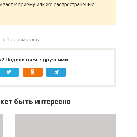
зывает к приему или же распространению
531 просмотров
я? Поделиться с друзьями:
жет быть интересно