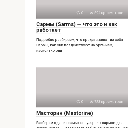
0
894 просмотров
Сармы (Sarms) — что это и как
работает
Подробно разбираем, что представляют из себя
Сармы, как они воздействуют на организм,
насколько они
0
723 просмотров
Масторин (Mastorine)
Разберем один из самых популярных сармов для