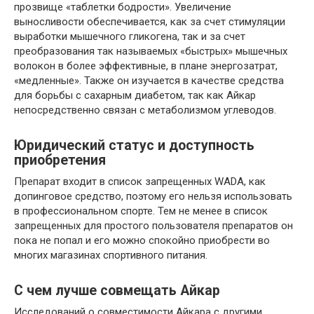
прозвище «таблетки бодрости». Увеличение
выносливости обеспечивается, как за счет стимуляции
выработки мышечного гликогена, так и за счет
преобразования так называемых «быстрых» мышечных
волокон в более эффективные, в плане энергозатрат,
«медленные». Также он изучается в качестве средства
для борьбы с сахарным диабетом, так как Айкар
непосредственно связан с метаболизмом углеводов.
Юридический статус и доступность
приобретения
Препарат входит в список запрещенных WADA, как
допинговое средство, поэтому его нельзя использовать
в профессиональном спорте. Тем не менее в список
запрещенных для простого пользователя препаратов он
пока не попал и его можно спокойно приобрести во
многих магазинах спортивного питания.
С чем лучше совмещать Айкар
Исследований о совместимости Айкара с другими