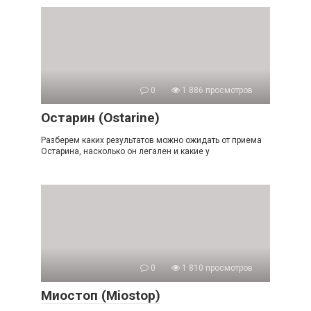
0
1 886 просмотров
Остарин (Ostarine)
Разберем каких результатов можно ожидать от приема
Остарина, насколько он легален и какие у
0
1 810 просмотров
Миостоп (Miostop)