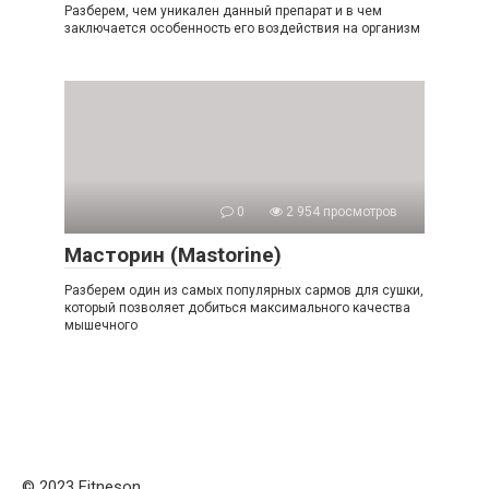
Разберем, чем уникален данный препарат и в чем
заключается особенность его воздействия на организм
0
2 954 просмотров
Масторин (Mastorine)
Разберем один из самых популярных сармов для сушки,
который позволяет добиться максимального качества
мышечного
© 2023 Fitneson