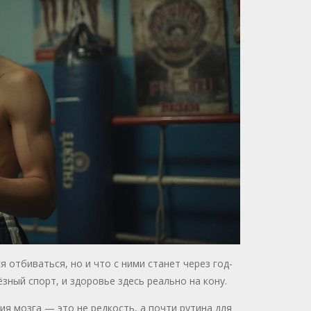
 отбиваться, но и что с ними станет через год-
ёзный спорт, и здоровье здесь реально на кону.
ия мозга — это не редкость, а почти рутина для