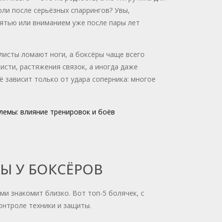
ли после серьёзных спаррингов? Увы,
ятью или вниманием уже после пары лет
олисты ломают ноги, а боксёры чаще всего
исти, растяжения связок, а иногда даже
ё зависит только от удара соперника: многое
емы: влияние тренировок и боёв
Ы У БОКСЁРОВ
ми знакомит близко. Вот топ-5 болячек, с
онтроле техники и защиты.