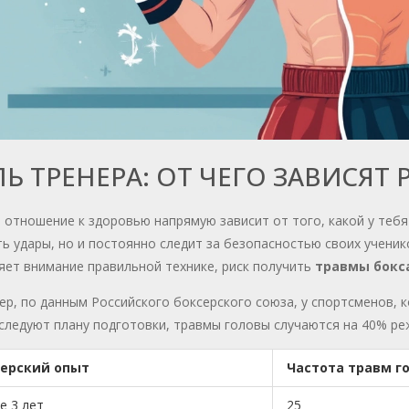
Ь ТРЕНЕРА: ОТ ЧЕГО ЗАВИСЯТ 
 отношение к здоровью напрямую зависит от того, какой у тебя
ь удары, но и постоянно следит за безопасностью своих ученик
яет внимание правильной технике, риск получить
травмы бокс
р, по данным Российского боксерского союза, у спортсменов,
следуют плану подготовки, травмы головы случаются на 40% реж
ерский опыт
Частота травм г
е 3 лет
25