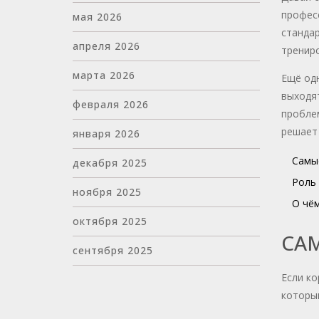
професс
мая 2026
станда
апреля 2026
трениро
марта 2026
Ещё одн
выходят
февраля 2026
проблем
решает 
января 2026
Самые
декабря 2025
Роль 
ноября 2025
О чём
октября 2025
САМ
сентября 2025
Если ко
которым