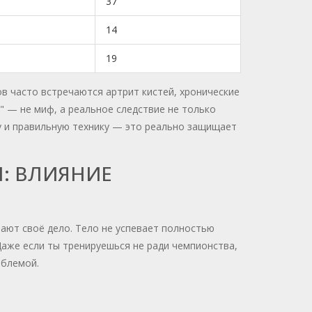
37
14
19
в часто встречаются артрит кистей, хронические
" — не миф, а реальное следствие не только
ту и правильную технику — это реально защищает
: ВЛИЯНИЕ
лают своё дело. Тело не успевает полностью
Даже если ты тренируешься не ради чемпионства,
облемой.