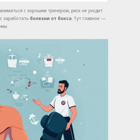
аниматься с хорошим тренером, риск не уходит
нс заработать
болезни от бокса
. Тут главное —
омы.