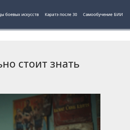
ы боевых искусств
Каратэ после 30
Самообучение БИИ
ьно стоит знать