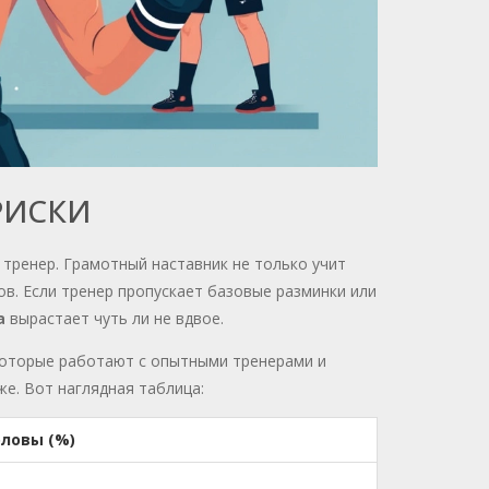
РИСКИ
 тренер. Грамотный наставник не только учит
ов. Если тренер пропускает базовые разминки или
а
вырастает чуть ли не вдвое.
 которые работают с опытными тренерами и
е. Вот наглядная таблица:
оловы (%)