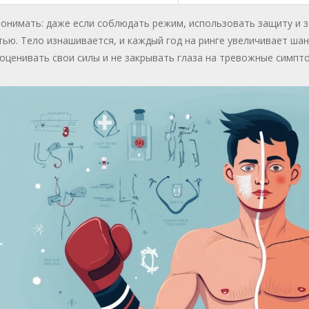
онимать: даже если соблюдать режим, использовать защиту и з
ью. Тело изнашивается, и каждый год на ринге увеличивает ша
оценивать свои силы и не закрывать глаза на тревожные симпт