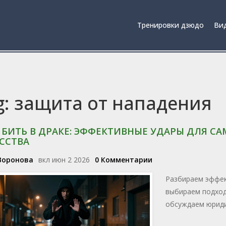
Тренировки дзюдо
Вид
g: защита от нападения
 БИТЬ В ДРАКЕ: ЭФФЕКТИВНЫЕ УДАРЫ ДЛЯ С
ССТВА
Воронова
вкл июн 2 2026
0 Комментарии
Разбираем эффек
выбираем подход
обсуждаем юриди