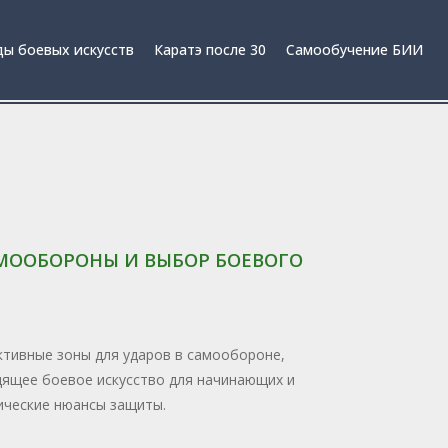
ы боевых искусств
Каратэ после 30
Самообучение БИИ
АМООБОРОНЫ И ВЫБОР БОЕВОГО
тивные зоны для ударов в самообороне,
ящее боевое искусство для начинающих и
ческие нюансы защиты.