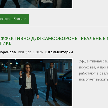
мотреть больше
ЭФФЕКТИВНО ДЛЯ САМООБОРОНЫ: РЕАЛЬНЫЕ 
ТИКЕ
Воронова
вкл фев 3 2026
0 Комментарии
Эффективная сам
искусства, а про
работают в реаль
помогает выжить