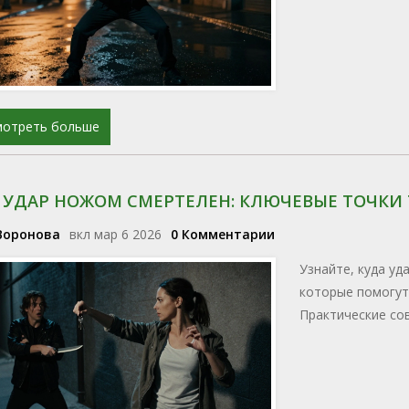
мотреть больше
 УДАР НОЖОМ СМЕРТЕЛЕН: КЛЮЧЕВЫЕ ТОЧКИ
Воронова
вкл мар 6 2026
0 Комментарии
Узнайте, куда уд
которые помогут
Практические сов