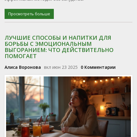
Просмотреть больше
ЛУЧШИЕ СПОСОБЫ И НАПИТКИ ДЛЯ
БОРЬБЫ С ЭМОЦИОНАЛЬНЫМ
ВЫГОРАНИЕМ: ЧТО ДЕЙСТВИТЕЛЬНО
ПОМОГАЕТ
Алиса Воронова
вкл июн 23 2025
0 Комментарии