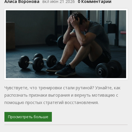
Алиса Воронова
вкл июн 21 2026
0 Комментарии
Чувствуете, что тренировки стали рутиной? Узнайте, как
распознать признаки выгорания и вернуть мотивацию с
помощью простых стратегий восстановления.
Просмотреть больше