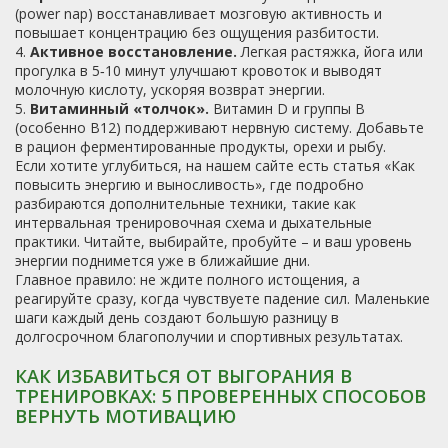
(power nap) восстанавливает мозговую активность и
повышает концентрацию без ощущения разбитости.
4.
Активное восстановление.
Легкая растяжка, йога или
прогулка в 5‑10 минут улучшают кровоток и выводят
молочную кислоту, ускоряя возврат энергии.
5.
Витаминный «толчок».
Витамин D и группы B
(особенно B12) поддерживают нервную систему. Добавьте
в рацион ферментированные продукты, орехи и рыбу.
Если хотите углубиться, на нашем сайте есть статья «Как
повысить энергию и выносливость», где подробно
разбираются дополнительные техники, такие как
интервальная тренировочная схема и дыхательные
практики. Читайте, выбирайте, пробуйте – и ваш уровень
энергии поднимется уже в ближайшие дни.
Главное правило: не ждите полного истощения, а
реагируйте сразу, когда чувствуете падение сил. Маленькие
шаги каждый день создают большую разницу в
долгосрочном благополучии и спортивных результатах.
КАК ИЗБАВИТЬСЯ ОТ ВЫГОРАНИЯ В
ТРЕНИРОВКАХ: 5 ПРОВЕРЕННЫХ СПОСОБОВ
ВЕРНУТЬ МОТИВАЦИЮ