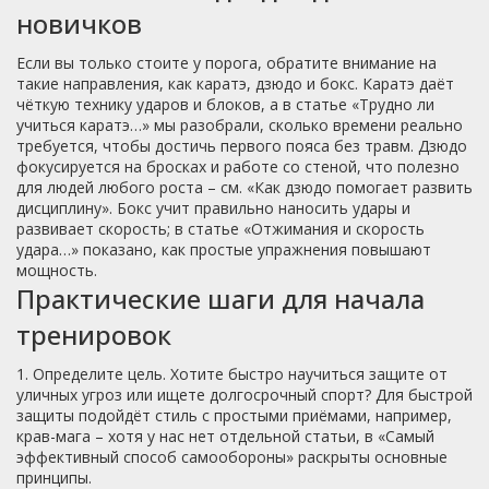
новичков
Если вы только стоите у порога, обратите внимание на
такие направления, как каратэ, дзюдо и бокс. Каратэ даёт
чёткую технику ударов и блоков, а в статье «Трудно ли
учиться каратэ…» мы разобрали, сколько времени реально
требуется, чтобы достичь первого пояса без травм. Дзюдо
фокусируется на бросках и работе со стеной, что полезно
для людей любого роста – см. «Как дзюдо помогает развить
дисциплину». Бокс учит правильно наносить удары и
развивает скорость; в статье «Отжимания и скорость
удара…» показано, как простые упражнения повышают
мощность.
Практические шаги для начала
тренировок
1. Определите цель. Хотите быстро научиться защите от
уличных угроз или ищете долгосрочный спорт? Для быстрой
защиты подойдёт стиль с простыми приёмами, например,
крав-мага – хотя у нас нет отдельной статьи, в «Самый
эффективный способ самообороны» раскрыты основные
принципы.