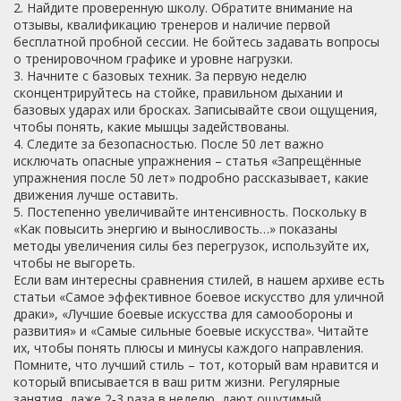
2. Найдите проверенную школу. Обратите внимание на
отзывы, квалификацию тренеров и наличие первой
бесплатной пробной сессии. Не бойтесь задавать вопросы
о тренировочном графике и уровне нагрузки.
3. Начните с базовых техник. За первую неделю
сконцентрируйтесь на стойке, правильном дыхании и
базовых ударах или бросках. Записывайте свои ощущения,
чтобы понять, какие мышцы задействованы.
4. Следите за безопасностью. После 50 лет важно
исключать опасные упражнения – статья «Запрещённые
упражнения после 50 лет» подробно рассказывает, какие
движения лучше оставить.
5. Постепенно увеличивайте интенсивность. Поскольку в
«Как повысить энергию и выносливость…» показаны
методы увеличения силы без перегрузок, используйте их,
чтобы не выгореть.
Если вам интересны сравнения стилей, в нашем архиве есть
статьи «Самое эффективное боевое искусство для уличной
драки», «Лучшие боевые искусства для самообороны и
развития» и «Самые сильные боевые искусства». Читайте
их, чтобы понять плюсы и минусы каждого направления.
Помните, что лучший стиль – тот, который вам нравится и
который вписывается в ваш ритм жизни. Регулярные
занятия, даже 2‑3 раза в неделю, дают ощутимый