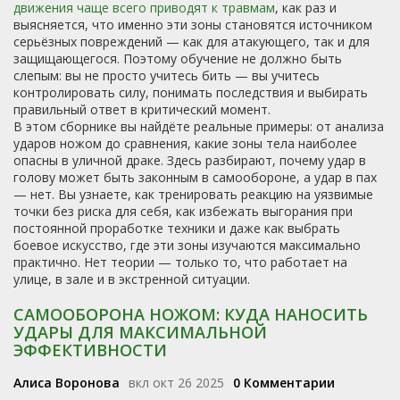
движения чаще всего приводят к травмам
, как раз и
выясняется, что именно эти зоны становятся источником
серьёзных повреждений — как для атакующего, так и для
защищающегося. Поэтому обучение не должно быть
слепым: вы не просто учитесь бить — вы учитесь
контролировать силу, понимать последствия и выбирать
правильный ответ в критический момент.
В этом сборнике вы найдёте реальные примеры: от анализа
ударов ножом до сравнения, какие зоны тела наиболее
опасны в уличной драке. Здесь разбирают, почему удар в
голову может быть законным в самообороне, а удар в пах
— нет. Вы узнаете, как тренировать реакцию на уязвимые
точки без риска для себя, как избежать выгорания при
постоянной проработке техники и даже как выбрать
боевое искусство, где эти зоны изучаются максимально
практично. Нет теории — только то, что работает на
улице, в зале и в экстренной ситуации.
САМООБОРОНА НОЖОМ: КУДА НАНОСИТЬ
УДАРЫ ДЛЯ МАКСИМАЛЬНОЙ
ЭФФЕКТИВНОСТИ
Алиса Воронова
вкл окт 26 2025
0 Комментарии