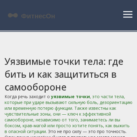
Уязвимые точки тела: где
бить и как защититься в
самообороне
Когда речь заходит о
уязвимые точки
,
это части тела,
которые при ударе вызывают сильную боль, дезориентацию
или временную потерю функции
. Также известны как
чувствительные зоны
, они — ключ к эффективной
самообороне, независимо от того, занимаетесь ли вы
боксом, крав-магой или просто хотите понять, как выжить
в опасной ситуации.
Это не про силу — это про точность.