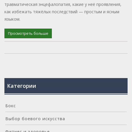
травматическая энцефалопатия, какие у неё проявления,
как избежать тяжёлых последствий — простым и ясным
языком.
Просмотреть больше
Категории
Бокс
Выбор боевого искусства
Фитнес и здоровье