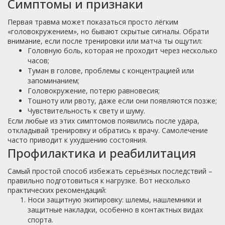
Симптомы и признаки
Первая травма может показаться просто лёгким
«головокружением», но бывают скрытые сигналы. Обрати
внимание, если после тренировки или матча ты ощутил:
Головную боль, которая не проходит через несколько
часов;
Туман в голове, проблемы с концентрацией или
запоминанием;
Головокружение, потерю равновесия;
Тошноту или рвоту, даже если они появляются позже;
Чувствительность к свету и шуму.
Если любые из этих симптомов появились после удара,
откладывай тренировку и обратись к врачу. Самолечение
часто приводит к ухудшению состояния.
Профилактика и реабилитация
Самый простой способ избежать серьёзных последствий –
правильно подготовиться к нагрузке. Вот несколько
практических рекомендаций:
Носи защитную экипировку: шлемы, нашлемники и
защитные накладки, особенно в контактных видах
спорта.