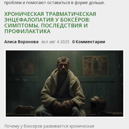
проблем и помогают оставаться в форме дольше.
ХРОНИЧЕСКАЯ ТРАВМАТИЧЕСКАЯ
ЭНЦЕФАЛОПАТИЯ У БОКСЁРОВ:
СИМПТОМЫ, ПОСЛЕДСТВИЯ И
ПРОФИЛАКТИКА
Алиса Воронова
вкл авг 4 2025
0 Комментарии
Почему у боксёров развивается хроническая