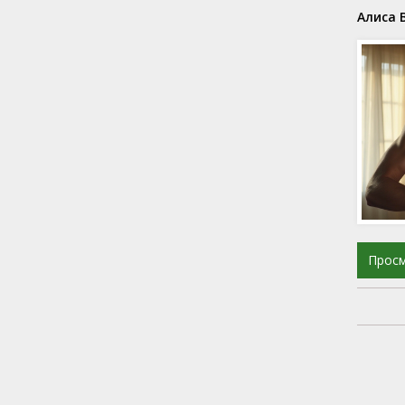
Алиса 
Прос