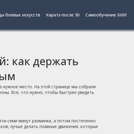
ы боевых искусств
Каратэ после 30
Самообучение БИИ
й: как держать
вым
в нужное место. На этой странице мы собрали
роны. Всё, что нужно, чтобы быстрее увидеть
пяти‑семи минут разминки, а потом постепенно
ыжков; лучше делать плавные движения, которые