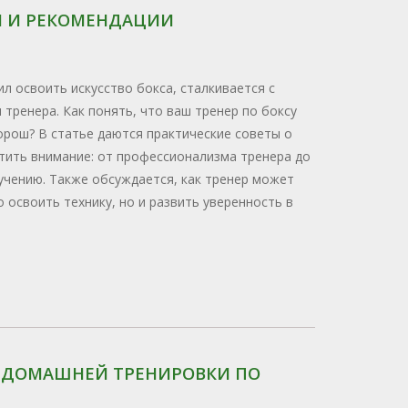
ТЫ И РЕКОМЕНДАЦИИ
л освоить искусство бокса, сталкивается с
тренера. Как понять, что ваш тренер по боксу
орош? В статье даются практические советы о
атить внимание: от профессионализма тренера до
бучению. Также обсуждается, как тренер может
 освоить технику, но и развить уверенность в
Я ДОМАШНЕЙ ТРЕНИРОВКИ ПО