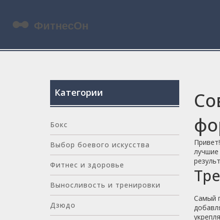
Категории
Со
фо
Бокс
Привет!
Выбор боевого искусства
лучшие 
результ
Фитнес и здоровье
Тре
Выносливость и тренировки
Самый г
Дзюдо
добавля
укрепля