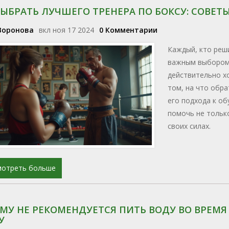
ВЫБРАТЬ ЛУЧШЕГО ТРЕНЕРА ПО БОКСУ: СОВЕ
Воронова
вкл ноя 17 2024
0 Комментарии
Каждый, кто реши
важным выбором 
действительно х
том, на что обр
его подхода к о
помочь не только
своих силах.
мотреть больше
МУ НЕ РЕКОМЕНДУЕТСЯ ПИТЬ ВОДУ ВО ВРЕМ
У