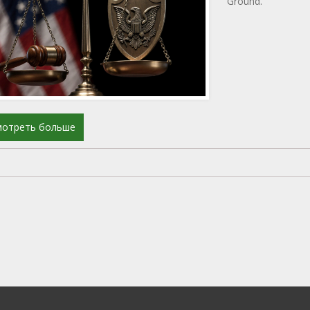
Ground.
мотреть больше