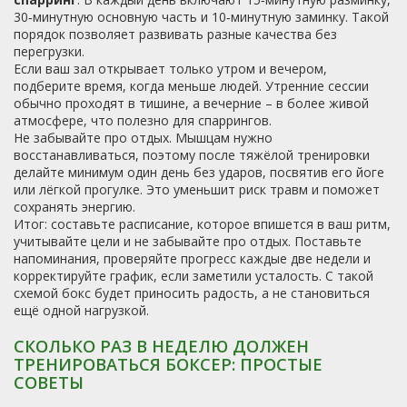
30‑минутную основную часть и 10‑минутную заминку. Такой
порядок позволяет развивать разные качества без
перегрузки.
Если ваш зал открывает только утром и вечером,
подберите время, когда меньше людей. Утренние сессии
обычно проходят в тишине, а вечерние – в более живой
атмосфере, что полезно для спаррингов.
Не забывайте про отдых. Мышцам нужно
восстанавливаться, поэтому после тяжёлой тренировки
делайте минимум один день без ударов, посвятив его йоге
или лёгкой прогулке. Это уменьшит риск травм и поможет
сохранять энергию.
Итог: составьте расписание, которое впишется в ваш ритм,
учитывайте цели и не забывайте про отдых. Поставьте
напоминания, проверяйте прогресс каждые две недели и
корректируйте график, если заметили усталость. С такой
схемой бокс будет приносить радость, а не становиться
ещё одной нагрузкой.
СКОЛЬКО РАЗ В НЕДЕЛЮ ДОЛЖЕН
ТРЕНИРОВАТЬСЯ БОКСЕР: ПРОСТЫЕ
СОВЕТЫ