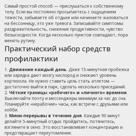
Самый простой способ — прислушаться к собственному
телу. Если вы постоянно просыпаетесь с ощущением
тяжести, забываете об отдыхе или начинаете жаловаться
на бессонницу, это уже тревога. Записывайте симптомы:
раздражительность, снижение продуктивности, чувство
безысходности. Когда несколько пунктов совпадают, пора
менять рутину.
Практический набор средств
профилактики
1.
Движение каждый день
. Даже 15‑минутная пробежка
или зарядка дают мозгу кислород и снижают уровень
кортизола. Не нужно ставить цель стать атлетом —
достаточно выйти в парк, сделать несколько приседаний.
2.
Чёткие границы «рабочего» и «личного» времени
.
Выключайте почту и мессенджеры минимум за час до сна.
Планируйте «нерабочие» часы, как встречи с друзьями или
хобби.
3.
Мини‑перерывы в течение дня
. Каждые 90 минут
делайте 5‑минутный отдых: пройдитесь, потянитесь,
взгляните в окно. Это восстанавливает концентрацию и
предотвращает переутомление.