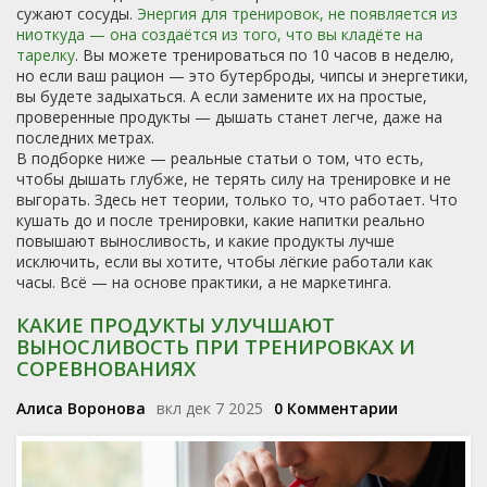
сужают сосуды.
Энергия для тренировок
,
не появляется из
ниоткуда — она создаётся из того, что вы кладёте на
тарелку
. Вы можете тренироваться по 10 часов в неделю,
но если ваш рацион — это бутерброды, чипсы и энергетики,
вы будете задыхаться. А если замените их на простые,
проверенные продукты — дышать станет легче, даже на
последних метрах.
В подборке ниже — реальные статьи о том, что есть,
чтобы дышать глубже, не терять силу на тренировке и не
выгорать. Здесь нет теории, только то, что работает. Что
кушать до и после тренировки, какие напитки реально
повышают выносливость, и какие продукты лучше
исключить, если вы хотите, чтобы лёгкие работали как
часы. Всё — на основе практики, а не маркетинга.
КАКИЕ ПРОДУКТЫ УЛУЧШАЮТ
ВЫНОСЛИВОСТЬ ПРИ ТРЕНИРОВКАХ И
СОРЕВНОВАНИЯХ
Алиса Воронова
вкл дек 7 2025
0 Комментарии