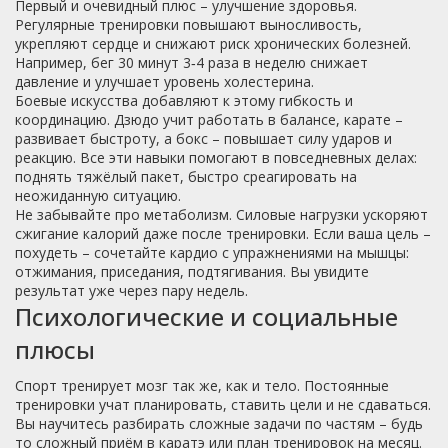
Первый и очевидный плюс – улучшение здоровья.
Регулярные тренировки повышают выносливость,
укрепляют сердце и снижают риск хронических болезней.
Например, бег 30 минут 3‑4 раза в неделю снижает
давление и улучшает уровень холестерина.
Боевые искусства добавляют к этому гибкость и
координацию. Дзюдо учит работать в балансе, карате –
развивает быстроту, а бокс – повышает силу ударов и
реакцию. Все эти навыки помогают в повседневных делах:
поднять тяжёлый пакет, быстро среагировать на
неожиданную ситуацию.
Не забывайте про метаболизм. Силовые нагрузки ускоряют
сжигание калорий даже после тренировки. Если ваша цель –
похудеть – сочетайте кардио с упражнениями на мышцы:
отжимания, приседания, подтягивания. Вы увидите
результат уже через пару недель.
Психологические и социальные
плюсы
Спорт тренирует мозг так же, как и тело. Постоянные
тренировки учат планировать, ставить цели и не сдаваться.
Вы научитесь разбирать сложные задачи по частям – будь
то сложный приём в каратэ или план тренировок на месяц.