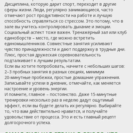
Дисциплина, которую дарит спорт, переходит в другие
сферы жизни. Люди, регулярно занимающиеся, часто
отмечают рост продуктивности на работе и лучшую
способность справляться со стрессом. Это потому, что в
зале вы учитесь контролировать дыхание и эмоции.
Социальный аспект тоже важен. Тренажёрный зал или клуб
единоборств – место, где можно встретить
единомышленников. Совместные занятия усиливают
чувство принадлежности и дают поддержку в трудные дни.
Плюс, простая дружеская соревновательность
подталкивает к лучшим результатам.
Если вы хотите попробовать, начните с небольших шагов:
2–3 пробных занятия в разных секциях, минимум
20‑минутные пробежки, простые домашние упражнения.
Записывайте успехи в дневник, отмечайте, как меняется
настроение и уровень энергии.
И помните, главное – постоянство. Даже 15‑минутные
тренировки несколько раз в неделю дадут ощутимый
эффект, если вы будете делать их регулярно. Выбирайте
то, что вам действительно нравится, и получайте
удовольствие от процесса. Это и есть главный рецепт
долгосрочного успеха.