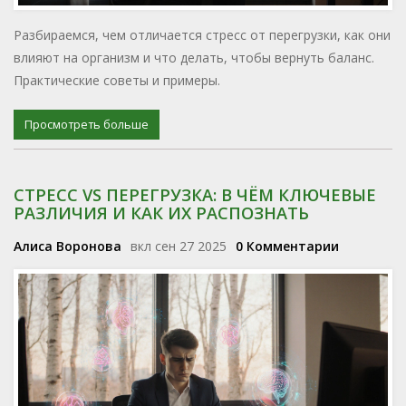
Разбираемся, чем отличается стресс от перегрузки, как они
влияют на организм и что делать, чтобы вернуть баланс.
Практические советы и примеры.
Просмотреть больше
СТРЕСС VS ПЕРЕГРУЗКА: В ЧЁМ КЛЮЧЕВЫЕ
РАЗЛИЧИЯ И КАК ИХ РАСПОЗНАТЬ
Алиса Воронова
вкл сен 27 2025
0 Комментарии