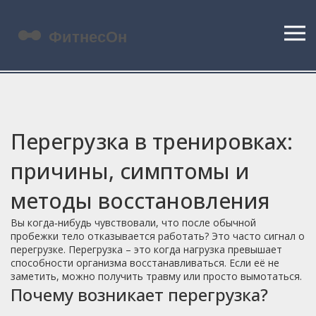
Перегрузка в тренировках:
причины, симптомы и
методы восстановления
Вы когда‑нибудь чувствовали, что после обычной
пробежки тело отказывается работать? Это часто сигнал о
перегрузке. Перегрузка – это когда нагрузка превышает
способности организма восстанавливаться. Если её не
заметить, можно получить травму или просто вымотаться.
Почему возникает перегрузка?