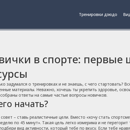
Тренировки дзюдо
Вид
вички в спорте: первые 
сурсы
ко задумался о тренировках и не знаешь, с чего стартовать? Вс
нные материалы. Неважно, хочешь ты укрепить здоровье, освои
 собраны ответы на самые частые вопросы новичков.
его начать?
совет – ставь реалистичные цели. Вместо «хочу стать спортсме
неделю по 45 минут». Такая цель легко измерима и не перегорит 
подбери вид активности, который тебе по вкусу. Если тебе нрав