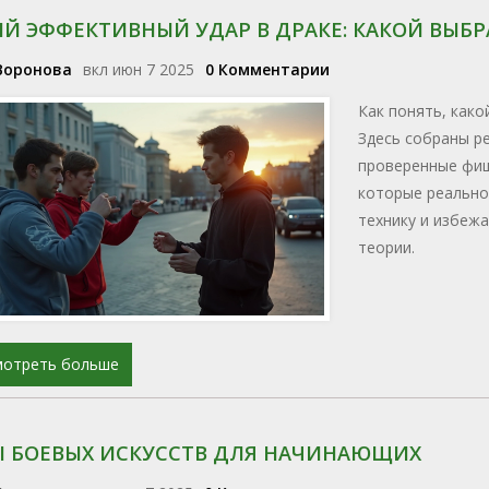
Й ЭФФЕКТИВНЫЙ УДАР В ДРАКЕ: КАКОЙ ВЫБР
Воронова
вкл июн 7 2025
0 Комментарии
Как понять, како
Здесь собраны р
проверенные фишк
которые реально 
технику и избежа
теории.
мотреть больше
 БОЕВЫХ ИСКУССТВ ДЛЯ НАЧИНАЮЩИХ