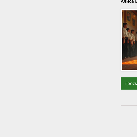
Алиса 
Прос