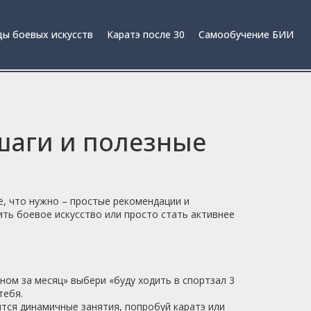
ы боевых искусств
Каратэ после 30
Самообучение БИИ
шаги и полезные
ё, что нужно – простые рекомендации и
ть боевое искусство или просто стать активнее
ном за месяц» выбери «буду ходить в спортзал 3
тебя.
ятся динамичные занятия, попробуй каратэ или