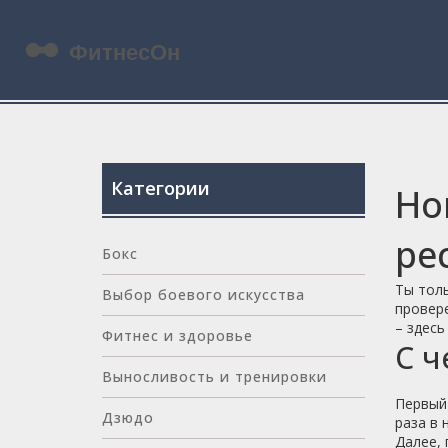
Категории
Но
ре
Бокс
Ты толь
Выбор боевого искусства
провере
– здесь
Фитнес и здоровье
С ч
Выносливость и тренировки
Первый 
Дзюдо
раза в 
Далее, 