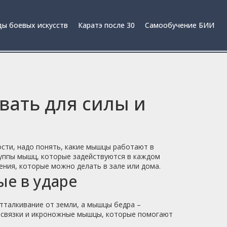
ы боевых искусств
Каратэ после 30
Самообучение БИИ
вать для силы и
ости, надо понять, какие мышцы работают в
группы мышц, которые задействуются в каждом
ния, которые можно делать в зале или дома.
е в ударе
тталкивание от земли, а мышцы бедра –
е связки и икроножные мышцы, которые помогают