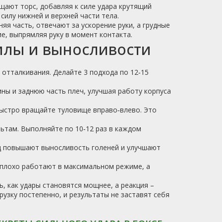
щают торс, добавляя к силе удара крутящий
силу нижней и верхней части тела.
яя часть, отвечают за ускорение руки, а грудные
, выпрямляя руку в момент контакта.
илы и выносливости
 отталкивания. Делайте 3 подхода по 12‑15
ины и заднюю часть плеч, улучшая работу корпуса
 быстро вращайте туловище вправо‑влево. Это
ьтам. Выполняйте по 10‑12 раз в каждом
яд повышают выносливость голеней и улучшают
 плохо работают в максимальном режиме, а
, как удары становятся мощнее, а реакция –
узку постепенно, и результаты не заставят себя