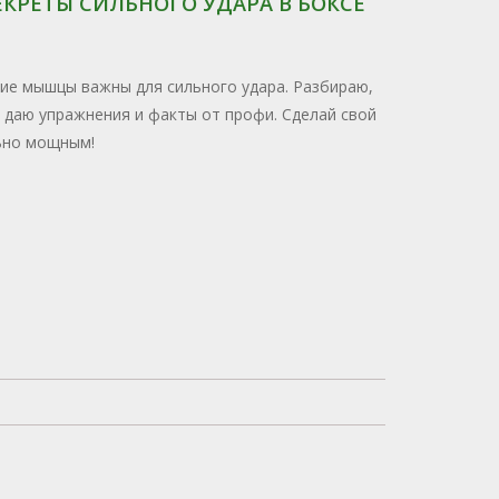
КРЕТЫ СИЛЬНОГО УДАРА В БОКСЕ
кие мышцы важны для сильного удара. Разбираю,
, даю упражнения и факты от профи. Сделай свой
ьно мощным!