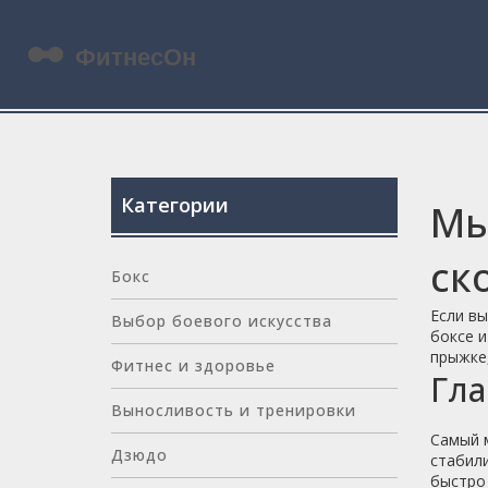
Категории
Мы
ск
Бокс
Если вы
Выбор боевого искусства
боксе и
прыжке,
Фитнес и здоровье
Гла
Выносливость и тренировки
Самый м
Дзюдо
стабил
быстро