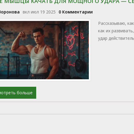
Е МЫШЦЫ КАЧАТЬ ДЛЯ МОЩНОГО УДАРА — СЕ
Воронова
вкл июл 19 2025
0 Комментарии
Рассказываю, ка
как их развивать
удар действител
мотреть больше