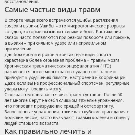
восстановления.
Самые частые виды травм
В спорте чаще всего встречаются ушибы, растяжения
связок и вывихи. Ушибы – это микроскопические разрывы
сосудов, которые вызывают синяки и боль. Растяжения
связок часто появляются при резком повороте или прыжке,
а вывихи – при сильном ударе или неправильном
приземлении.
Для боксёров и игроков в контактные виды спорта
характерна более серьёзная проблема – травмы мозга.
Хроническая травматическая энцефалопатия (ЧТЭ)
развивается после многократных ударов по голове и
приводит к ухудшению памяти, настроения и координации.
Даже если вы не профессиональный спортсмен, регулярные
удары могут вредить мозгу.
С возрастом повышается риск травм суставов. После 50
лет многие берут на себя слишком тяжёлые упражнения,
что приводит к разрушению хрящей и остеоартриту.
Запрещённые упражнения, такие как глубокие приседания с
большим весом, часто вызывают травмы коленей и спины у
людей старшего возраста.
Как правильно лечить и