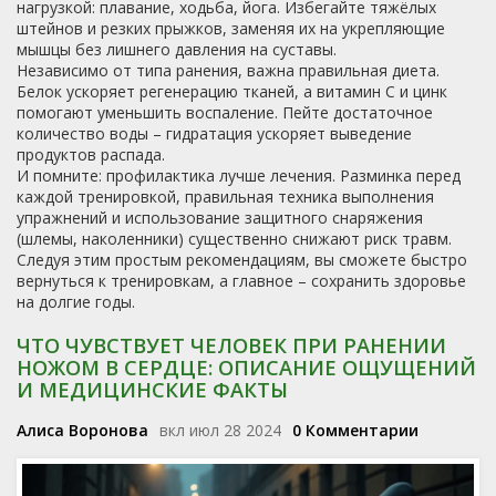
нагрузкой: плавание, ходьба, йога. Избегайте тяжёлых
штейнов и резких прыжков, заменяя их на укрепляющие
мышцы без лишнего давления на суставы.
Независимо от типа ранения, важна правильная диета.
Белок ускоряет регенерацию тканей, а витамин С и цинк
помогают уменьшить воспаление. Пейте достаточное
количество воды – гидратация ускоряет выведение
продуктов распада.
И помните: профилактика лучше лечения. Разминка перед
каждой тренировкой, правильная техника выполнения
упражнений и использование защитного снаряжения
(шлемы, наколенники) существенно снижают риск травм.
Следуя этим простым рекомендациям, вы сможете быстро
вернуться к тренировкам, а главное – сохранить здоровье
на долгие годы.
ЧТО ЧУВСТВУЕТ ЧЕЛОВЕК ПРИ РАНЕНИИ
НОЖОМ В СЕРДЦЕ: ОПИСАНИЕ ОЩУЩЕНИЙ
И МЕДИЦИНСКИЕ ФАКТЫ
Алиса Воронова
вкл июл 28 2024
0 Комментарии