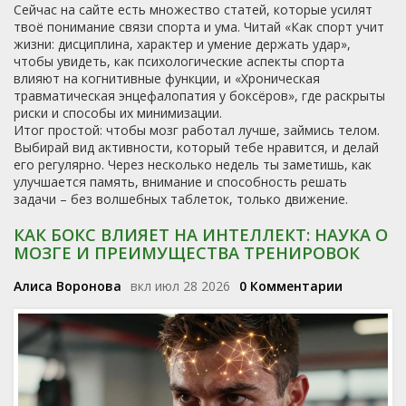
Сейчас на сайте есть множество статей, которые усилят
твоё понимание связи спорта и ума. Читай «Как спорт учит
жизни: дисциплина, характер и умение держать удар»,
чтобы увидеть, как психологические аспекты спорта
влияют на когнитивные функции, и «Хроническая
травматическая энцефалопатия у боксёров», где раскрыты
риски и способы их минимизации.
Итог простой: чтобы мозг работал лучше, займись телом.
Выбирай вид активности, который тебе нравится, и делай
его регулярно. Через несколько недель ты заметишь, как
улучшается память, внимание и способность решать
задачи – без волшебных таблеток, только движение.
КАК БОКС ВЛИЯЕТ НА ИНТЕЛЛЕКТ: НАУКА О
МОЗГЕ И ПРЕИМУЩЕСТВА ТРЕНИРОВОК
Алиса Воронова
вкл июл 28 2026
0 Комментарии