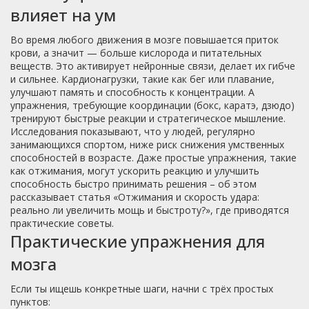
влияет на ум
Во время любого движения в мозге повышается приток
крови, а значит — больше кислорода и питательных
веществ. Это активирует нейронные связи, делает их гибче
и сильнее. Кардионагрузки, такие как бег или плавание,
улучшают память и способность к концентрации. А
упражнения, требующие координации (бокс, каратэ, дзюдо)
тренируют быстрые реакции и стратегическое мышление.
Исследования показывают, что у людей, регулярно
занимающихся спортом, ниже риск снижения умственных
способностей в возрасте. Даже простые упражнения, такие
как отжимания, могут ускорить реакцию и улучшить
способность быстро принимать решения – об этом
рассказывает статья «Отжимания и скорость удара:
реально ли увеличить мощь и быстроту?», где приводятся
практические советы.
Практические упражнения для
мозга
Если ты ищешь конкретные шаги, начни с трёх простых
пунктов: