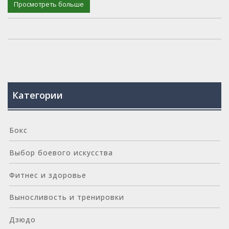
интеллектуальных способностей.
Просмотреть больше
Категории
Бокс
Выбор боевого искусства
Фитнес и здоровье
Выносливость и тренировки
Дзюдо