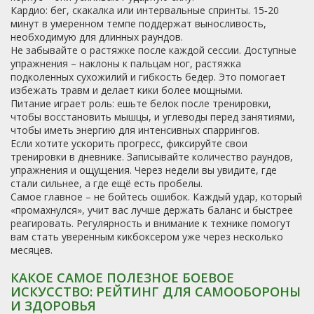
Кардио: бег, скакалка или интервальные спринты. 15‑20
минут в умеренном темпе поддержат выносливость,
необходимую для длинных раундов.
Не забывайте о растяжке после каждой сессии. Доступные
упражнения – наклоны к пальцам ног, растяжка
подколенных сухожилий и гибкость бедер. Это помогает
избежать травм и делает кики более мощными.
Питание играет роль: ешьте белок после тренировки,
чтобы восстановить мышцы, и углеводы перед занятиями,
чтобы иметь энергию для интенсивных спаррингов.
Если хотите ускорить прогресс, фиксируйте свои
тренировки в дневнике. Записывайте количество раундов,
упражнения и ощущения. Через недели вы увидите, где
стали сильнее, а где ещё есть пробелы.
Самое главное – не бойтесь ошибок. Каждый удар, который
«промахнулся», учит вас лучше держать баланс и быстрее
реагировать. Регулярность и внимание к технике помогут
вам стать уверенным кикбоксером уже через несколько
месяцев.
КАКОЕ САМОЕ ПОЛЕЗНОЕ БОЕВОЕ
ИСКУССТВО: РЕЙТИНГ ДЛЯ САМООБОРОНЫ
И ЗДОРОВЬЯ