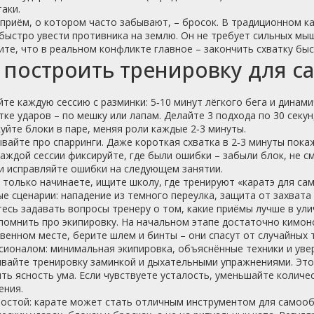
аки.
приём, о котором часто забывают, – бросок. В традиционном ка
ыстро увести противника на землю. Он не требует сильных мышц
те, что в реальном конфликте главное – закончить схватку быс
 построить тренировку для 
те каждую сессию с разминки: 5‑10 минут лёгкого бега и динами
ке ударов – по мешку или лапам. Делайте 3 подхода по 30 секунд
уйте блоки в паре, меняя роли каждые 2‑3 минуты.
вайте про спарринги. Даже короткая схватка в 2‑3 минуты пока
аждой сессии фиксируйте, где были ошибки – забыли блок, не см
и исправляйте ошибки на следующем занятии.
 только начинаете, ищите школу, где тренируют «каратэ для 
е сценарии: нападение из темного переулка, защита от захвата
есь задавать вопросы тренеру о том, какие приёмы лучше в ули
омнить про экипировку. На начальном этапе достаточно кимоно
енном месте, берите шлем и бинты – они спасут от случайных 
ионалом: минимальная экипировка, объяснённые техники и уве
ивайте тренировку заминкой и дыхательными упражнениями. Это
ть ясность ума. Если чувствуете усталость, уменьшайте колич
ения.
ростой: карате может стать отличным инструментом для самооб