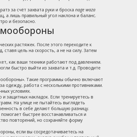
ратэ за счёт захвата руки и броска
nage waza
, а лишь правильный угол наклона и баланс.
тро и безопасно.
самообороны
ческих растяжек. После этого переходите к
, ставя цель на скорость, а не на силу. Затем
жет, как ваши техники работают под давлением.
огли быстро выйти из захвата и т.д. Проводите
самообороны». Такие программы обычно включают
 за одежду, работа с несколькими противниками.
чных условиях.
 и защитных накладок. Если тренируетесь в
травм. На улице не пытайтесь выглядеть
ренность в себе делают большую разницу.
 помогает быстрее восстанавливаться и
ество повторений, но сохраняйте форму
ороны, если вы сосредотачиваетесь на