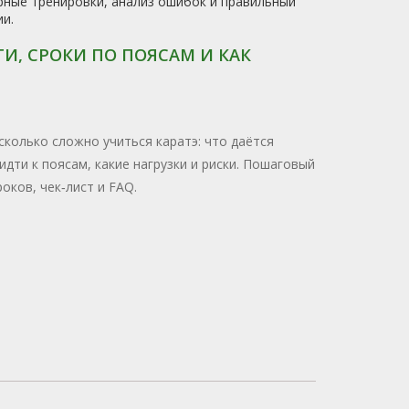
лярные тренировки, анализ ошибок и правильный
и.
И, СРОКИ ПО ПОЯСАМ И КАК
сколько сложно учиться каратэ: что даётся
идти к поясам, какие нагрузки и риски. Пошаговый
роков, чек‑лист и FAQ.