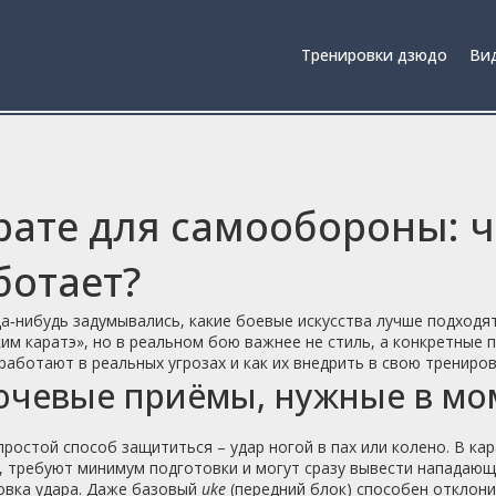
Тренировки дзюдо
Вид
рате для самообороны: ч
ботает?
а‑нибудь задумывались, какие боевые искусства лучше подходя
им каратэ», но в реальном бою важнее не стиль, а конкретные п
работают в реальных угрозах и как их внедрить в свою трениров
чевые приёмы, нужные в мо
ростой способ защититься – удар ногой в пах или колено. В ка
 требуют минимум подготовки и могут сразу вывести нападающ
овка удара. Даже базовый
uke
(передний блок) способен отклони