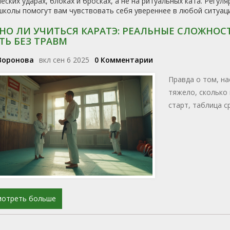
еских ударах, блоках и бросках, а не на ритуальных ката. Регу
колы помогут вам чувствовать себя увереннее в любой ситуаци
НО ЛИ УЧИТЬСЯ КАРАТЭ: РЕАЛЬНЫЕ СЛОЖНОСТ
ТЬ БЕЗ ТРАВМ
Воронова
вкл сен 6 2025
0 Комментарии
Правда о том, на
тяжело, сколько 
старт, таблица с
мотреть больше