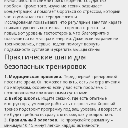
выносливость и снижает риск сердечно‑сосудистых
проблем. Кроме того, изучение техник развивает
концентрацию и помогает бороться со стрессом, который
часто усиливается в середине жизни.
Исследования показывают, что регулярные занятия каратэ
снижают уровень кортизола – гормона стресса – и
повышают уровень тестостерона, что благоприятно
сказывается на мышцах и энергии. Даже если вы ранее не
тренировались, первые недели помогут вернуть
подвижность суставов и укрепить мышцы спины.
Практические шаги для
безопасных тренировок
1. Медицинская проверка.
Перед первой тренировкой
посетите врача. Он поможет понять, есть ли ограничения
по нагрузкам, особенно если у вас есть проблемы с
позвоночником или коленными суставами.
2. Выбор школы.
Ищите секцию, где есть опытные
инструкторы, умеющие работать с взрослыми. Хороший
тренер подстроит программу под ваш уровень и возраст, а
не будет требовать сразу «пять кю», как у подростков.
3. Правильный разогрев.
Не пропускайте разминку –
минимум 10‑15 минут лёгкой кардио‑активности,