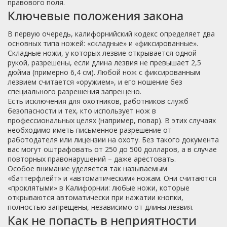
правового поля.
Ключевые положения закона
В первую очередь, калифорнийский кодекс определяет два
основных типа ножей: «складные» и «фиксированные».
Складные ножи, у которых лезвие открывается одной
рукой, разрешены, если длина лезвия не превышает 2,5
дюйма (примерно 6,4 см). Любой нож с фиксированным
лезвием считается «оружием», и его ношение без
специального разрешения запрещено.
Есть исключения для охотников, работников служб
безопасности и тех, кто использует нож в
профессиональных целях (например, повар). В этих случаях
необходимо иметь письменное разрешение от
работодателя или лицензии на охоту. Без такого документа
вас могут оштрафовать от 250 до 500 долларов, а в случае
повторных правонарушений – даже арестовать.
Особое внимание уделяется так называемым
«баттерфлейт» и «автоматическим» ножам. Они считаются
«проклятыми» в Калифорнии: любые ножи, которые
открываются автоматически при нажатии кнопки,
полностью запрещены, независимо от длины лезвия.
Как не попасть в неприятности