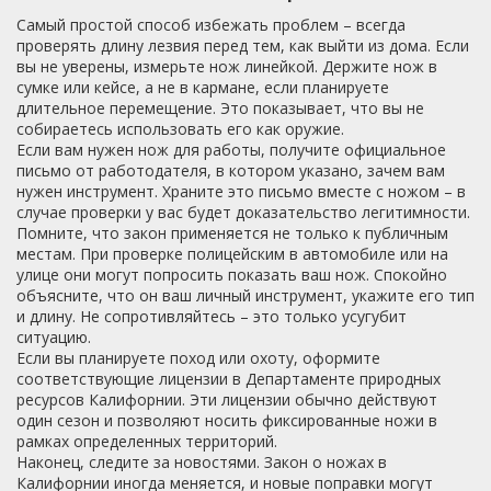
Самый простой способ избежать проблем – всегда
проверять длину лезвия перед тем, как выйти из дома. Если
вы не уверены, измерьте нож линейкой. Держите нож в
сумке или кейсе, а не в кармане, если планируете
длительное перемещение. Это показывает, что вы не
собираетесь использовать его как оружие.
Если вам нужен нож для работы, получите официальное
письмо от работодателя, в котором указано, зачем вам
нужен инструмент. Храните это письмо вместе с ножом – в
случае проверки у вас будет доказательство легитимности.
Помните, что закон применяется не только к публичным
местам. При проверке полицейским в автомобиле или на
улице они могут попросить показать ваш нож. Спокойно
объясните, что он ваш личный инструмент, укажите его тип
и длину. Не сопротивляйтесь – это только усугубит
ситуацию.
Если вы планируете поход или охоту, оформите
соответствующие лицензии в Департаменте природных
ресурсов Калифорнии. Эти лицензии обычно действуют
один сезон и позволяют носить фиксированные ножи в
рамках определенных территорий.
Наконец, следите за новостями. Закон о ножах в
Калифорнии иногда меняется, и новые поправки могут