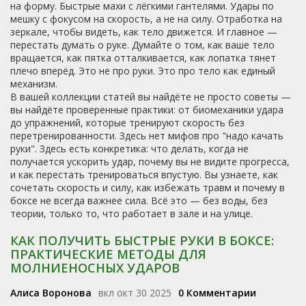
на форму. Быстрые махи с лёгкими гантелями. Удары по
мешку с фокусом на скорость, а не на силу. Отработка на
зеркале, чтобы видеть, как тело движется. И главное —
перестать думать о руке. Думайте о том, как ваше тело
вращается, как пятка отталкивается, как лопатка тянет
плечо вперёд. Это не про руки. Это про тело как единый
механизм.
В вашей коллекции статей вы найдёте не просто советы —
вы найдёте проверенные практики: от биомеханики удара
до упражнений, которые тренируют скорость без
перетренированности. Здесь нет мифов про "надо качать
руки". Здесь есть конкретика: что делать, когда не
получается ускорить удар, почему вы не видите прогресса,
и как перестать тренироваться впустую. Вы узнаете, как
сочетать скорость и силу, как избежать травм и почему в
боксе не всегда важнее сила. Всё это — без воды, без
теории, только то, что работает в зале и на улице.
КАК ПОЛУЧИТЬ БЫСТРЫЕ РУКИ В БОКСЕ:
ПРАКТИЧЕСКИЕ МЕТОДЫ ДЛЯ
МОЛНИЕНОСНЫХ УДАРОВ
Алиса Воронова
вкл окт 30 2025
0 Комментарии