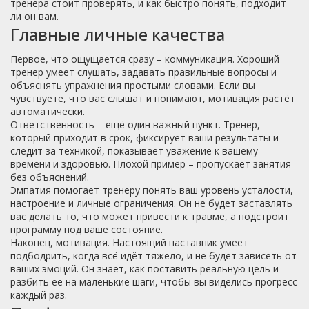
тренера стоит проверять, и как быстро понять, подходит
ли он вам.
Главные личные качества
Первое, что ощущается сразу – коммуникация. Хороший
тренер умеет слушать, задавать правильные вопросы и
объяснять упражнения простыми словами. Если вы
чувствуете, что вас слышат и понимают, мотивация растёт
автоматически.
Ответственность – ещё один важный пункт. Тренер,
который приходит в срок, фиксирует ваши результаты и
следит за техникой, показывает уважение к вашему
времени и здоровью. Плохой пример – пропускает занятия
без объяснений.
Эмпатия помогает тренеру понять ваш уровень усталости,
настроение и личные ограничения. Он не будет заставлять
вас делать то, что может привести к травме, а подстроит
программу под ваше состояние.
Наконец, мотивация. Настоящий наставник умеет
подбодрить, когда всё идёт тяжело, и не будет зависеть от
ваших эмоций. Он знает, как поставить реальную цель и
разбить её на маленькие шаги, чтобы вы виделись прогресс
каждый раз.