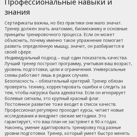
Профессиональные навыки и
знания
Сертификаты важны, но без практики они мало значат.
Тренер должен знать анатомию, биомеханику и основные
принципы тренировочного процесса. Если он может
объяснить, почему именно такое упражнение помогает
развить определённую мышцу, значит, он разбирается в
своей сфере.
Индивидуальный подход – ещё один показатель качества.
Лучший тренер построит программу, учитывая ваш возраст,
уровень подготовки, цели и ограничения. Универсальные
схемы работают лишь в редких случаях.
Безопасность – обязательный критерий. Тренер обязан
проверять технику, корректировать ошибки и следить за
тем, чтобы нагрузка была адекватна. Если он игнорирует
болевые сигналы, это крупный красный флаг.
Постоянное развитие тоже входит в список качеств.
Профессионал регулярно проходит курсы, читает новые
исследования и внедряет свежие методики. Это
гарантирует, что ваш план не застрянет в 90‑х годах.
Наконец, умение адаптировать тренировку под разные
уровни подготовки. Тренер, который умеет быстро менять