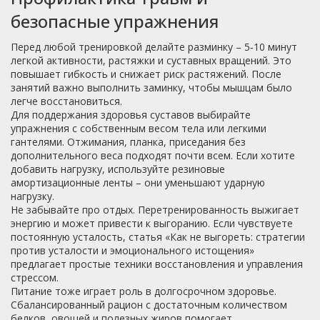
безопасные упражнения
Перед любой тренировкой делайте разминку – 5‑10 минут
легкой активности, растяжки и суставных вращений. Это
повышает гибкость и снижает риск растяжений. После
занятий важно выполнить заминку, чтобы мышцам было
легче восстановиться.
Для поддержания здоровья суставов выбирайте
упражнения с собственным весом тела или легкими
гантелями. Отжимания, планка, приседания без
дополнительного веса подходят почти всем. Если хотите
добавить нагрузку, используйте резиновые
амортизационные ленты – они уменьшают ударную
нагрузку.
Не забывайте про отдых. Перетренированность выжигает
энергию и может привести к выгоранию. Если чувствуете
постоянную усталость, статья «Как не выгореть: стратегии
против усталости и эмоционального истощения»
предлагает простые техники восстановления и управления
стрессом.
Питание тоже играет роль в долгосрочном здоровье.
Сбалансированный рацион с достаточным количеством
белков, овощей и полезных жиров помогает