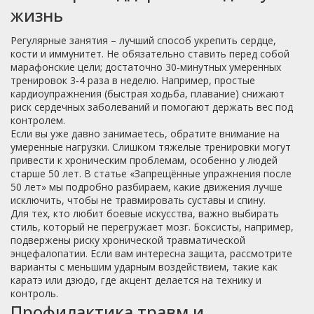
жизнь
Регулярные занятия – лучший способ укрепить сердце,
кости и иммунитет. Не обязательно ставить перед собой
марафонские цели; достаточно 30‑минутных умеренных
тренировок 3‑4 раза в неделю. Например, простые
кардиоупражнения (быстрая ходьба, плавание) снижают
риск сердечных заболеваний и помогают держать вес под
контролем.
Если вы уже давно занимаетесь, обратите внимание на
умеренные нагрузки. Слишком тяжелые тренировки могут
привести к хроническим проблемам, особенно у людей
старше 50 лет. В статье «Запрещённые упражнения после
50 лет» мы подробно разбираем, какие движения лучше
исключить, чтобы не травмировать суставы и спину.
Для тех, кто любит боевые искусства, важно выбирать
стиль, который не перегружает мозг. Боксисты, например,
подвержены риску хронической травматической
энцефалопатии. Если вам интересна защита, рассмотрите
варианты с меньшим ударным воздействием, такие как
каратэ или дзюдо, где акцент делается на технику и
контроль.
Профилактика травм и